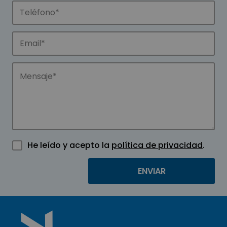
He leído y acepto la
política de privacidad
.