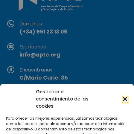
Llámanos
(+34) 951 23 13 06
Escríbenos
info@apte.org
Encuéntranos
C/Marie Curie, 35
29590 Campanillas, Málaga
Gestionar el
consentimiento de las
cookies
Para ofrecer las mejores experiencias, utilizamos tecnologías
como las cookies para almacenar y/o acceder a la información
del dispositivo. El consentimiento de estas tecnologías nos