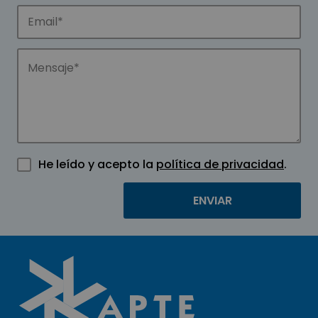
He leído y acepto la
política de privacidad
.