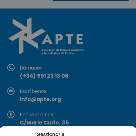
Llámanos
(+34) 951 23 13 06
Escríbenos
info@apte.org
Encuéntranos
C/Marie Curie, 35
29590 Campanillas, Málaga
Gestionar el