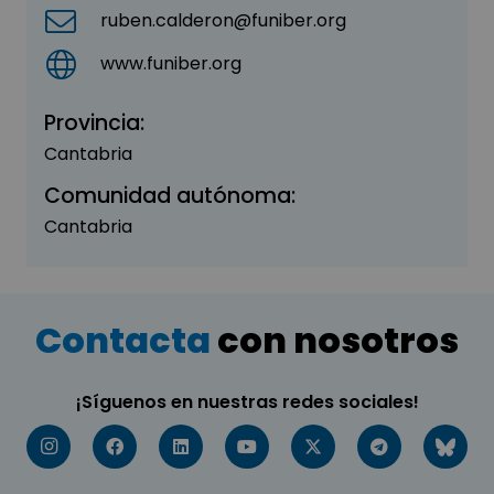
ruben.calderon@funiber.org
www.funiber.org
Provincia:
Cantabria
Comunidad autónoma:
Cantabria
Contacta
con nosotros
¡Síguenos en nuestras redes sociales!