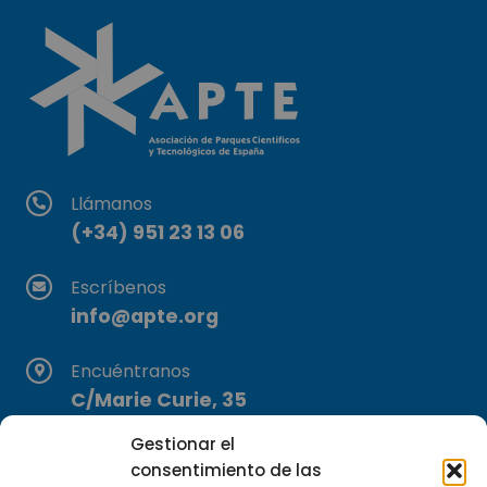
Llámanos
(+34) 951 23 13 06
Escríbenos
info@apte.org
Encuéntranos
C/Marie Curie, 35
29590 Campanillas, Málaga
Gestionar el
consentimiento de las