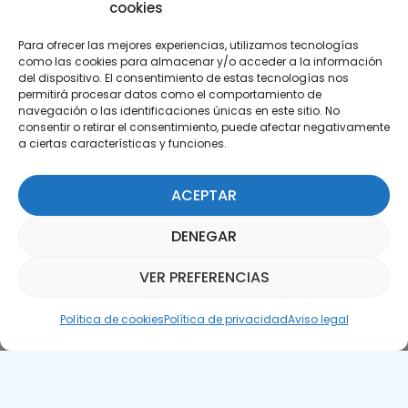
cookies
Para ofrecer las mejores experiencias, utilizamos tecnologías
como las cookies para almacenar y/o acceder a la información
del dispositivo. El consentimiento de estas tecnologías nos
permitirá procesar datos como el comportamiento de
Suscríbete a nuestra Newsletter
navegación o las identificaciones únicas en este sitio. No
consentir o retirar el consentimiento, puede afectar negativamente
a ciertas características y funciones.
SUSCRÍBETE AQUÍ
ACEPTAR
DENEGAR
VER PREFERENCIAS
Asistente Parquepedia
Política de cookies
Política de privacidad
Aviso legal
Aviso legal
Política de cookies