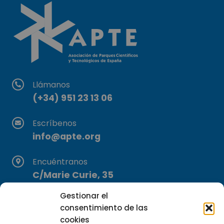
Llámanos
(+34) 951 23 13 06
Escríbenos
info@apte.org
Encuéntranos
C/Marie Curie, 35
29590 Campanillas, Málaga
Gestionar el
consentimiento de las
cookies