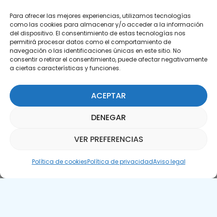
Para ofrecer las mejores experiencias, utilizamos tecnologías
como las cookies para almacenar y/o acceder a la información
del dispositivo. El consentimiento de estas tecnologías nos
permitirá procesar datos como el comportamiento de
Suscríbete a nuestra Newsletter
navegación o las identificaciones únicas en este sitio. No
consentir o retirar el consentimiento, puede afectar negativamente
a ciertas características y funciones.
SUSCRÍBETE AQUÍ
ACEPTAR
DENEGAR
VER PREFERENCIAS
Asistente Parquepedia
Política de cookies
Política de privacidad
Aviso legal
Aviso legal
Política de cookies