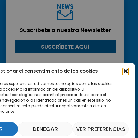
Suscríbete a nuestra Newsletter
SUSCRÍBETE AQUÍ
stionar el consentimiento de las cookies
jores experiencias, utilizamos tecnologías como las cookies
acceder a la información del dispositivo. El
estas tecnologías nos permitirá procesar datos como el
avegación o las identificaciones únicas en este sitio. No
 el consentimiento, puede afectar negativamente a ciertas
unciones.
R
DENEGAR
VER PREFERENCIAS