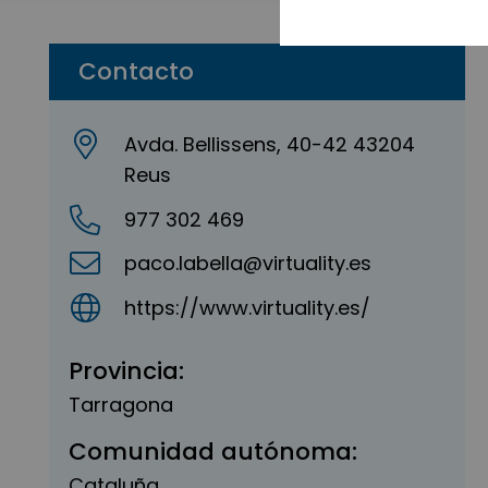
Contacto
Avda. Bellissens, 40-42 43204
Reus
977 302 469
paco.labella@virtuality.es
https://www.virtuality.es/
Provincia:
Tarragona
Comunidad autónoma:
Cataluña