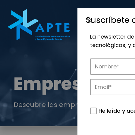
Suscríbete 
La newsletter de
tecnológicos, y
Empresas
Descubre las empresas que impulsan
He leído y ac