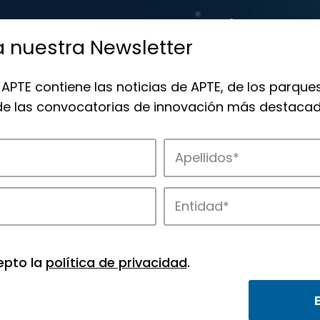
a nuestra Newsletter
 APTE contiene las noticias de APTE, de los parques
 de las convocatorias de innovación más destacad
 la innovación en los parques de APTE.
epto la
política de privacidad
.