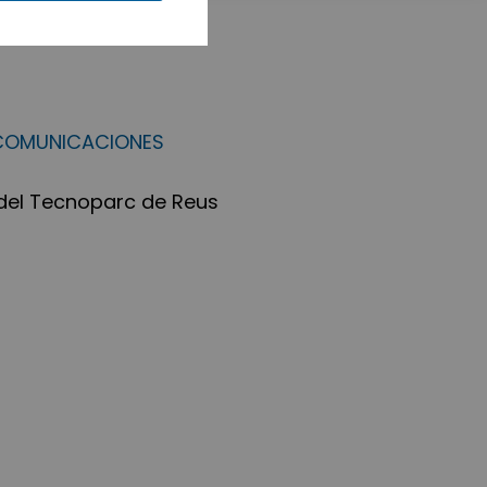
ECOMUNICACIONES
del Tecnoparc de Reus