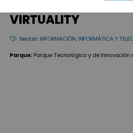
VIRTUALITY
Sector:
INFORMACIÓN, INFORMÁTICA Y TEL
Parque:
Parque Tecnológico y de Innovación 