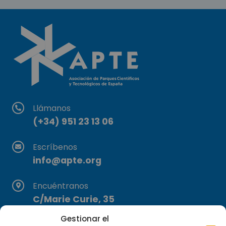
Llámanos
(+34) 951 23 13 06
Escríbenos
info@apte.org
Encuéntranos
C/Marie Curie, 35
29590 Campanillas, Málaga
Gestionar el