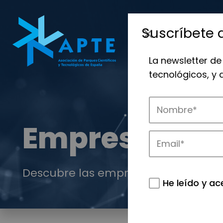
Suscríbete 
La newsletter de
tecnológicos, y
Empresas
Descubre las empresas que impulsan
He leído y ac