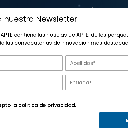
a nuestra Newsletter
 APTE contiene las noticias de APTE, de los parques
 de las convocatorias de innovación más destacad
 la innovación en los parques de APTE.
epto la
política de privacidad
.