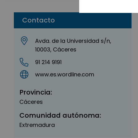
Contacto
Avda. de la Universidad s/n,
10003, Cáceres
91 214 9191
www.es.wordline.com
Provincia:
Cáceres
Comunidad autónoma:
Extremadura