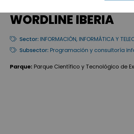
WORDLINE IBERIA
Sector:
INFORMACIÓN, INFORMÁTICA Y TEL
Subsector:
Programación y consultoría in
Parque:
Parque Científico y Tecnológico de 