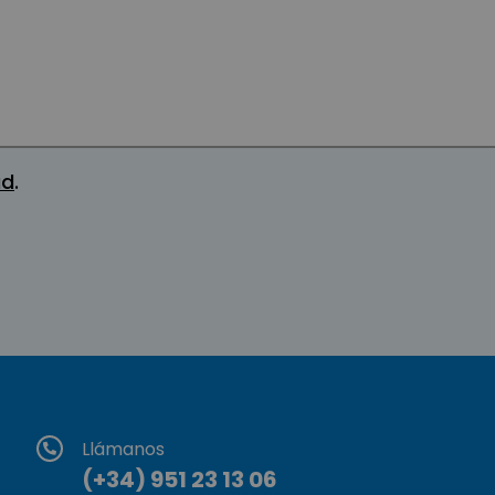
ad
.
Llámanos
(+34) 951 23 13 06