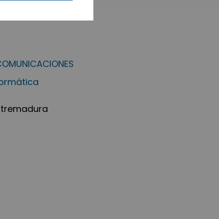
ECOMUNICACIONES
formática
Extremadura