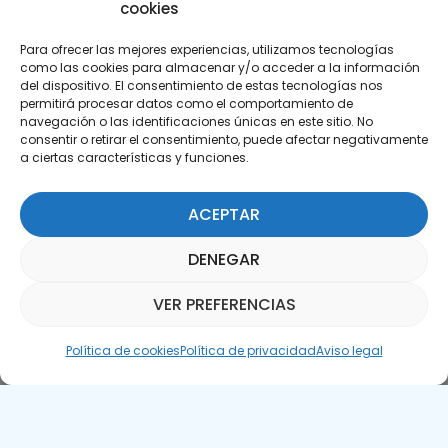
cookies
Para ofrecer las mejores experiencias, utilizamos tecnologías
como las cookies para almacenar y/o acceder a la información
del dispositivo. El consentimiento de estas tecnologías nos
permitirá procesar datos como el comportamiento de
Suscríbete a nuestra Newsletter
navegación o las identificaciones únicas en este sitio. No
consentir o retirar el consentimiento, puede afectar negativamente
a ciertas características y funciones.
SUSCRÍBETE AQUÍ
ACEPTAR
DENEGAR
VER PREFERENCIAS
Asistente Parquepedia
Política de cookies
Política de privacidad
Aviso legal
Aviso legal
Política de cookies