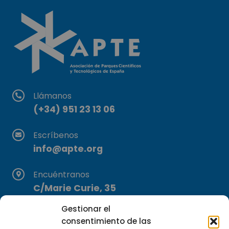
Llámanos
(+34) 951 23 13 06
Escríbenos
info@apte.org
Encuéntranos
C/Marie Curie, 35
29590 Campanillas, Málaga
Gestionar el
consentimiento de las