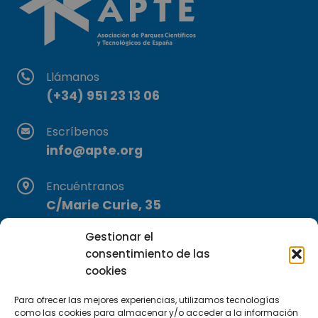
Llámanos
(+34) 951 23 13 06
Escríbenos
info@apte.org
Encuéntranos
C/Marie Curie, 35
29590 Campanillas, Málaga
Gestionar el
consentimiento de las
cookies
Para ofrecer las mejores experiencias, utilizamos tecnologías
como las cookies para almacenar y/o acceder a la información