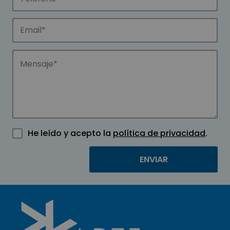
He leído y acepto la
política de privacidad
.