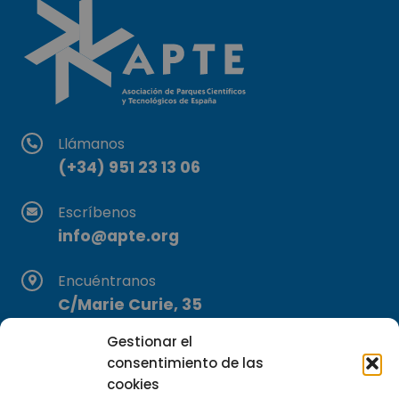
Llámanos
(+34) 951 23 13 06
Escríbenos
info@apte.org
Encuéntranos
C/Marie Curie, 35
29590 Campanillas, Málaga
Gestionar el
consentimiento de las
cookies