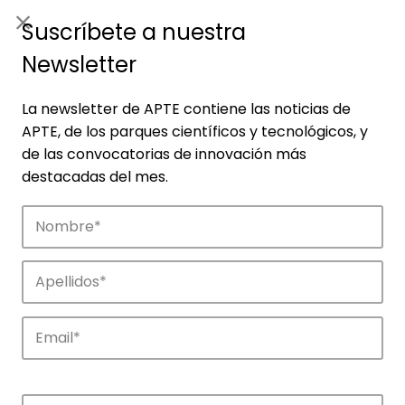
ES
|
ENG
Suscríbete a nuestra
Newsletter
La newsletter de APTE contiene las noticias de
APTE, de los parques científicos y tecnológicos, y
de las convocatorias de innovación más
destacadas del mes.
Noticias
Conoce las noticias más destacadas de
APTE y sus parques científicos y
tecnológicos.