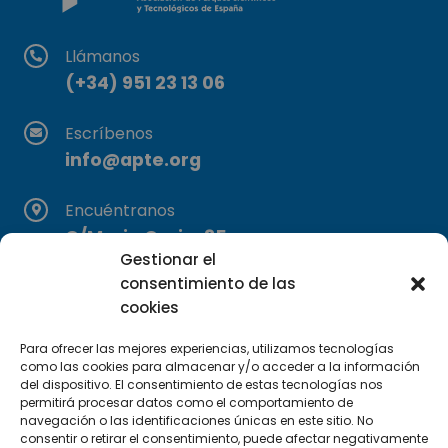
Llámanos
(+34) 951 23 13 06
Escríbenos
info@apte.org
Encuéntranos
C/Marie Curie, 35
Gestionar el
29590 Campanillas, Málaga
consentimiento de las
cookies
Para ofrecer las mejores experiencias, utilizamos tecnologías
como las cookies para almacenar y/o acceder a la información
del dispositivo. El consentimiento de estas tecnologías nos
permitirá procesar datos como el comportamiento de
navegación o las identificaciones únicas en este sitio. No
Suscríbete a nuestra Newsletter
consentir o retirar el consentimiento, puede afectar negativamente