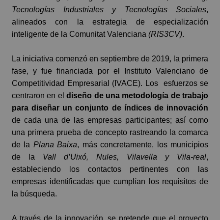
Tecnologías Industriales y Tecnologías Sociales
,
alineados con la
estrategia de especialización
inteligente de la Comunitat Valenciana
(RIS3CV)
.
La iniciativa comenzó en septiembre de 2019, la primera
fase, y fue financiada por el
Instituto Valenciano de
Competitividad Empresarial (IVACE)
. Los esfuerzos se
centraron en el
diseño de una metodología de trabajo
para diseñar un conjunto de índices de innovación
de cada una de las empresas participantes; así como
una primera prueba de concepto rastreando la comarca
de la
Plana Baixa
, más concretamente, los municipios
de la
Vall d’Uixó, Nules, Vilavella y Vila-real
,
estableciendo los contactos pertinentes con las
empresas identificadas que cumplían los requisitos de
la búsqueda.
A través de la innovación, se pretende que el proyecto