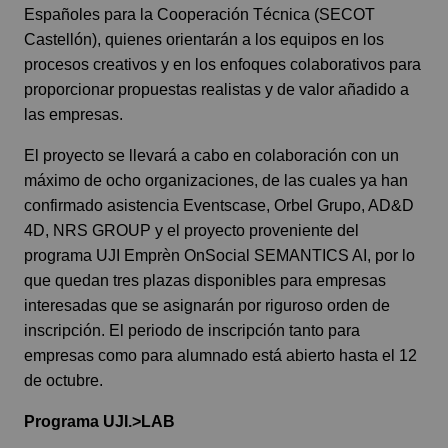
Españoles para la Cooperación Técnica (
SECOT
Castellón
), quienes orientarán a los equipos en los
procesos creativos y en los enfoques colaborativos para
proporcionar propuestas realistas y de valor añadido a
las empresas.
El proyecto se llevará a cabo en colaboración con un
máximo de ocho organizaciones, de las cuales ya han
confirmado asistencia
Eventscase
,
Orbel Grupo
,
AD&D
4D
,
NRS GROUP
y el proyecto proveniente del
programa
UJI Emprèn OnSocial
SEMANTICS AI, por lo
que quedan tres plazas disponibles para empresas
interesadas que se asignarán por riguroso orden de
inscripción. El periodo de inscripción tanto para
empresas como para alumnado está abierto hasta el 12
de octubre.
Programa UJI.>LAB