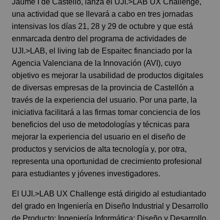
Jaume I de Castelló, lanza el
UJI.>LAB UX Challenge
,
una actividad que se llevará a cabo en tres jornadas
intensivas los días 21, 28 y 29 de octubre y que está
enmarcada dentro del programa de actividades de
UJI.>LAB
, el living lab de Espaitec financiado por la
Agencia Valenciana de la Innovación (AVI)
, cuyo
objetivo es mejorar la usabilidad de productos digitales
de diversas empresas de la provincia de Castellón a
través de la experiencia del usuario. Por una parte, la
iniciativa facilitará a las firmas tomar conciencia de los
beneficios del uso de metodologías y técnicas para
mejorar la experiencia del usuario en el diseño de
productos y servicios de alta tecnología y, por otra,
representa una oportunidad de crecimiento profesional
para estudiantes y jóvenes investigadores.
El UJI.>LAB UX Challenge está dirigido al estudiantado
del grado en Ingeniería en Diseño Industrial y Desarrollo
de Producto; Ingeniería Informática; Diseño y Desarrollo