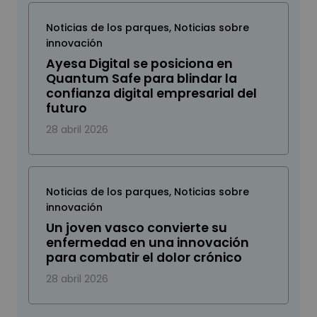
Noticias de los parques
,
Noticias sobre
innovación
Ayesa Digital se posiciona en
Quantum Safe para blindar la
confianza digital empresarial del
futuro
28 abril 2026
Noticias de los parques
,
Noticias sobre
innovación
Un joven vasco convierte su
enfermedad en una innovación
para combatir el dolor crónico
28 abril 2026