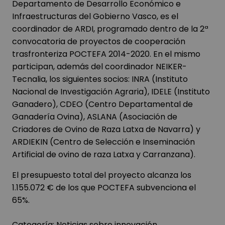
Departamento de Desarrollo Económico e
Infraestructuras del Gobierno Vasco, es el
coordinador de ARDI, programado dentro de la 2ª
convocatoria de proyectos de cooperación
trasfronteriza POCTEFA 2014-2020. En el mismo
participan, además del coordinador NEIKER-
Tecnalia, los siguientes socios: INRA (Instituto
Nacional de Investigación Agraria), IDELE (Instituto
Ganadero), CDEO (Centro Departamental de
Ganadería Ovina), ASLANA (Asociación de
Criadores de Ovino de Raza Latxa de Navarra) y
ARDIEKIN (Centro de Selección e Inseminación
Artificial de ovino de raza Latxa y Carranzana).
El presupuesto total del proyecto alcanza los
1.155.072 € de los que POCTEFA subvenciona el
65%.
Categoría:
Noticias sobre innovación