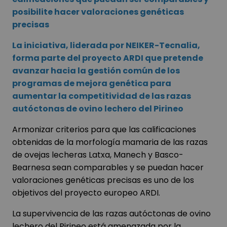
posibilite hacer valoraciones genéticas
precisas
La iniciativa, liderada por NEIKER-Tecnalia,
forma parte del proyecto ARDI que pretende
avanzar hacia la gestión común de los
programas de mejora genética para
aumentar la competitividad de las razas
autóctonas de ovino lechero del Pirineo
Armonizar criterios para que las calificaciones
obtenidas de la morfología mamaria de las razas
de ovejas lecheras Latxa, Manech y Basco-
Bearnesa sean comparables y se puedan hacer
valoraciones genéticas precisas es uno de los
objetivos del proyecto europeo ARDI.
La supervivencia de las razas autóctonas de ovino
lechero del Pirineo está amenazada por la