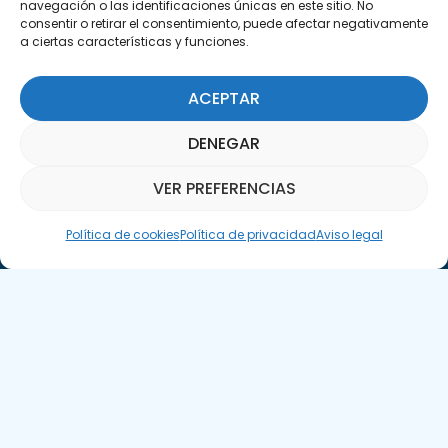
navegación o las identificaciones únicas en este sitio. No
consentir o retirar el consentimiento, puede afectar negativamente
a ciertas características y funciones.
ACEPTAR
DENEGAR
Suscríbete a nuestra Newsletter
VER PREFERENCIAS
SUSCRÍBETE AQUÍ
Asistente Parquepedia
Política de cookies
Política de privacidad
Aviso legal
Aviso legal