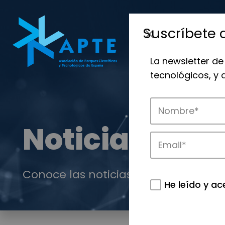
Suscríbete 
La newsletter de
tecnológicos, y
Noticias
Conoce las noticias más destacadas 
He leído y ac