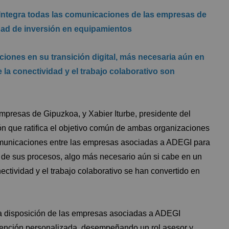
. Integra todas las comunicaciones de las empresas de
idad de inversión en equipamientos
ciones en su transición digital, más necesaria aún en
 la conectividad y el trabajo colaborativo son
resas de Gipuzkoa, y Xabier Iturbe, presidente del
n que ratifica el objetivo común de ambas organizaciones
omunicaciones entre las empresas asociadas a ADEGI para
n de sus procesos, algo más necesario aún si cabe en un
nectividad y el trabajo colaborativo se han convertido en
 a disposición de las empresas asociadas a ADEGI
tención personalizada, desempeñando un rol asesor y