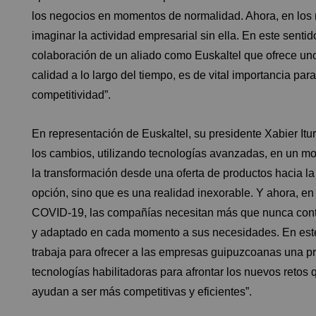
los negocios en momentos de normalidad. Ahora, en los 
imaginar la actividad empresarial sin ella. En este sent
colaboración de un aliado como Euskaltel que ofrece un
calidad a lo largo del tiempo, es de vital importancia p
competitividad”.
En representación de Euskaltel, su presidente Xabier It
los cambios, utilizando tecnologías avanzadas, en un m
la transformación desde una oferta de productos hacia la 
opción, sino que es una realidad inexorable. Y ahora, e
COVID-19, las compañías necesitan más que nunca conta
y adaptado en cada momento a sus necesidades. En este 
trabaja para ofrecer a las empresas guipuzcoanas una pr
tecnologías habilitadoras para afrontar los nuevos retos
ayudan a ser más competitivas y eficientes”.