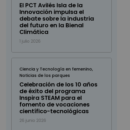
El PCT Avilés Isla de la
Innovación impulsa el
debate sobre la industria
del futuro en la Bienal
Climática
1 julio 2026
Ciencia y Tecnología en femenino
,
Noticias de los parques
Celebración de los 10 años
de éxito del programa
Inspira STEAM para el
fomento de vocaciones
científico-tecnológicas
26 junio 2026