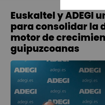
Euskaltel y ADEGI u
para consolidar la 
motor de crecimien
guipuzcoanas