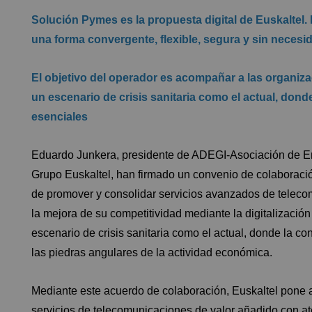
Solución Pymes es la propuesta digital de Euskaltel
una forma convergente, flexible, segura y sin neces
El objetivo del operador es acompañar a las organiza
un escenario de crisis sanitaria como el actual, donde
esenciales
Eduardo Junkera, presidente de ADEGI-Asociación de Emp
Grupo Euskaltel, han firmado un convenio de colaboració
de promover y consolidar servicios avanzados de telec
la mejora de su competitividad mediante la digitalizació
escenario de crisis sanitaria como el actual, donde la co
las piedras angulares de la actividad económica.
Mediante este acuerdo de colaboración, Euskaltel pone
servicios de telecomunicaciones de valor añadido con a