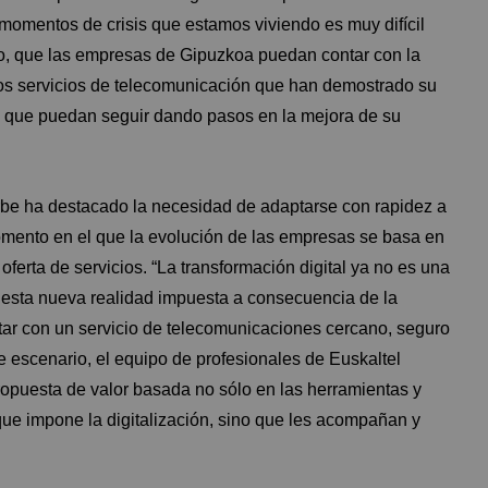
momentos de crisis que estamos viviendo es muy difícil
ido, que las empresas de Gipuzkoa puedan contar con la
os servicios de telecomunicación que han demostrado su
ara que puedan seguir dando pasos en la mejora de su
urbe ha destacado la necesidad de adaptarse con rapidez a
omento en el que la evolución de las empresas se basa en
oferta de servicios. “La transformación digital ya no es una
n esta nueva realidad impuesta a consecuencia de la
r con un servicio de telecomunicaciones cercano, seguro
escenario, el equipo de profesionales de Euskaltel
opuesta de valor basada no sólo en las herramientas y
 que impone la digitalización, sino que les acompañan y