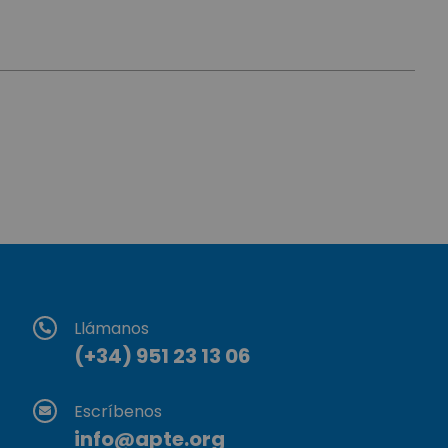
Llámanos
(+34) 951 23 13 06
Escríbenos
info@apte.org