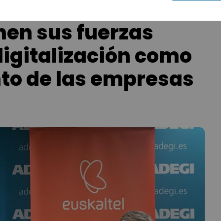
nen sus fuerzas
digitalización como
to de las empresas