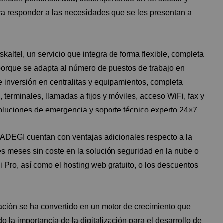
a responder a las necesidades que se les presentan a
altel, un servicio que integra de forma flexible, completa
porque se adapta al número de puestos de trabajo en
 inversión en centralitas y equipamientos, completa
z, terminales, llamadas a fijos y móviles, acceso WiFi, fax y
oluciones de emergencia y soporte técnico experto 24×7.
 ADEGI cuentan con ventajas adicionales respecto a la
es meses sin coste en la solución seguridad en la nube o
 Pro, así como el hosting web gratuito, o los descuentos
ación se ha convertido en un motor de crecimiento que
 la importancia de la digitalización para el desarrollo de