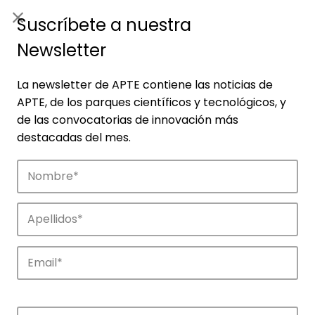
ES
|
ENG
Suscríbete a nuestra
Newsletter
La newsletter de APTE contiene las noticias de
APTE, de los parques científicos y tecnológicos, y
de las convocatorias de innovación más
destacadas del mes.
Noticias
Conoce las noticias más destacadas de