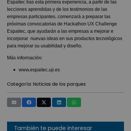
Espaitec tras esta primera experiencia, a partir de las
lecciones aprendidas y de los testimonios de las
empresas participantes, comenzará a preparar las
próximas convocatorias de Hackathon UX Challenge
Espaitec, que ayudarán a las empresas a mejorar e
incorporar nuevas ideas en sus productos tecnológicos
para mejorar su usabilidad y diseño.
Más información:
www.espaitec.uji.es
Categoría:
Noticias de los parques
También te puede interesar