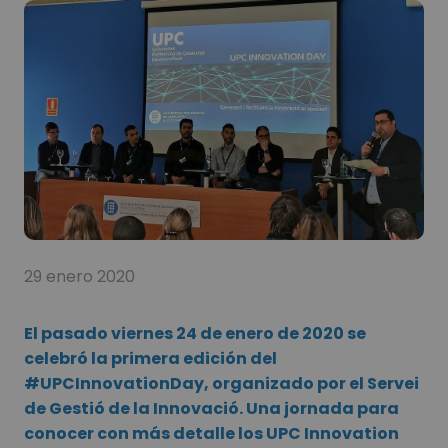
29 enero 2020
El pasado viernes 24 de enero de 2020 se
celebró la primera edición del
#UPCInnovationDay, organizado por el Servei
de Gestió de la Innovació. Una jornada para
conocer con más detalle los UPC Innovation