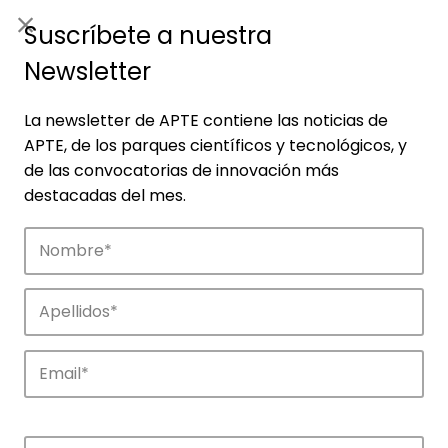
ES
|
ENG
Suscríbete a nuestra
Newsletter
La newsletter de APTE contiene las noticias de
APTE, de los parques científicos y tecnológicos, y
de las convocatorias de innovación más
destacadas del mes.
Noticias
Conoce las noticias más destacadas de
APTE y sus parques científicos y
tecnológicos.