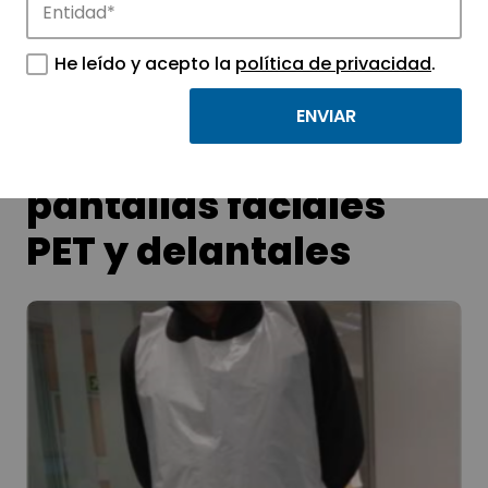
He leído y acepto la
política de privacidad
.
FAGOR HEALTHCARE
pone a disposición
pantallas faciales
PET y delantales