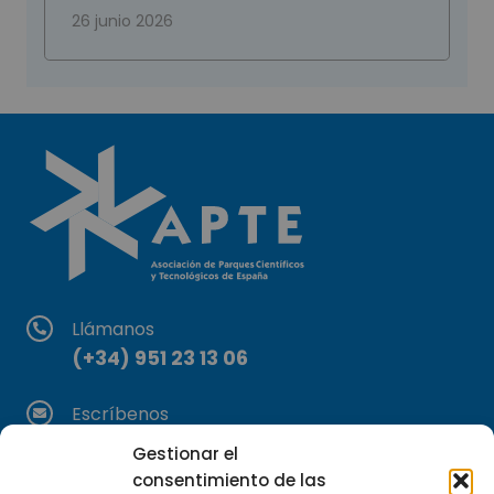
26 junio 2026
Llámanos
(+34) 951 23 13 06
Escríbenos
info@apte.org
Gestionar el
consentimiento de las