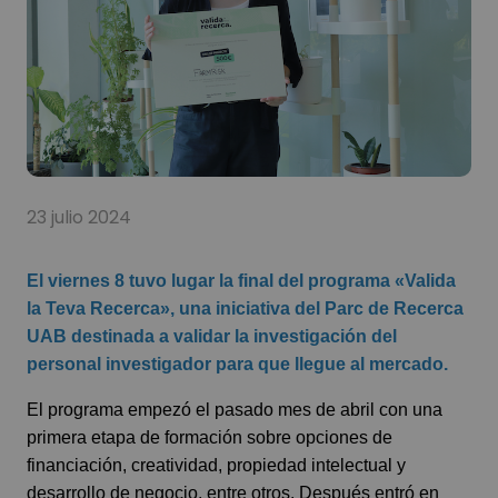
23 julio 2024
El viernes 8 tuvo lugar la final del programa «Valida
la Teva Recerca», una iniciativa del Parc de Recerca
UAB destinada a validar la investigación del
personal investigador para que llegue al mercado.
El programa empezó el pasado mes de abril con una
primera etapa de formación sobre opciones de
financiación, creatividad, propiedad intelectual y
desarrollo de negocio, entre otros. Después entró en