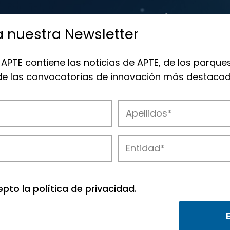
a nuestra Newsletter
 APTE contiene las noticias de APTE, de los parques
 de las convocatorias de innovación más destacad
de APTE y sus parques científicos y tec
epto la
política de privacidad
.