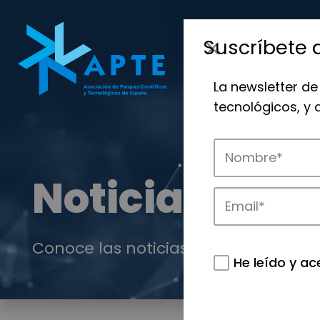
Suscríbete 
La newsletter de
tecnológicos, y
Noticias
Conoce las noticias más destacadas 
He leído y ac