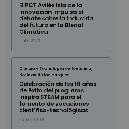
El PCT Avilés Isla de la
Innovación impulsa el
debate sobre la industria
del futuro en la Bienal
Climática
1 julio 2026
Ciencia y Tecnología en femenino
,
Noticias de los parques
Celebración de los 10 años
de éxito del programa
Inspira STEAM para el
fomento de vocaciones
científico-tecnológicas
26 junio 2026