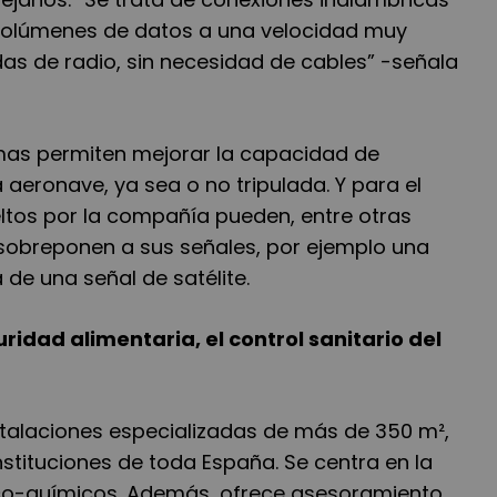
volúmenes de datos a una velocidad muy
s de radio, sin necesidad de cables” -señala
temas permiten mejorar la capacidad de
aeronave, ya sea o no tripulada. Y para el
eltos por la compañía pueden, entre otras
e sobreponen a sus señales, por ejemplo una
a de una señal de satélite.
idad alimentaria, el control sanitario del
stalaciones especializadas de más de 350 m²,
stituciones de toda España. Se centra en la
ísico-químicos. Además, ofrece asesoramiento