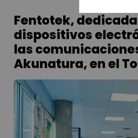
Fentotek, dedicada 
dispositivos electr
las comunicaciones,
Akunatura, en el To