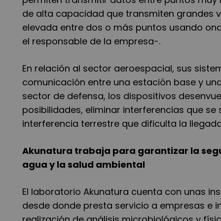
de alta capacidad que transmiten grandes 
elevada entre dos o más puntos usando onda
el responsable de la empresa-.
En relación al sector aeroespacial, sus sis
comunicación entre una estación base y una 
sector de defensa, los dispositivos desenvu
posibilidades, eliminar interferencias que s
interferencia terrestre que dificulta la llegad
Akunatura trabaja para garantizar la segur
agua y la salud ambiental
El laboratorio Akunatura cuenta con unas in
desde donde presta servicio a empresas e in
realización de análisis microbiológicos y f