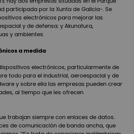
PTE hay dos empresas situadas en el Parque
 participada por la Xunta de Galicia-. Se
positivos electrónicos para mejorar las
espacial y de defensa; y Akunatura,
guas y ambientes.
trónicos a medida
dispositivos electrónicos, particularmente de
e todo para el industrial, aeroespacial y de
dware y sobre ella las empresas pueden crear
ades, al tiempo que les ofrecen
 que trabajan siempre con enlaces de datos.
enlaces de comunicación de banda ancha, que
lejanos. “Se trata de conexiones inalámbricas