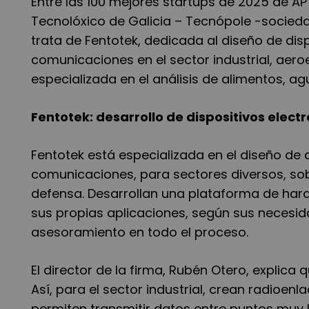
Entre las 100 mejores startups de 2025 de A
Tecnolóxico de Galicia – Tecnópole -sociedad
trata de Fentotek, dedicada al diseño de dis
comunicaciones en el sector industrial, aero
especializada en el análisis de alimentos, a
Fentotek: desarrollo de dispositivos elec
Fentotek está especializada en el diseño de 
comunicaciones, para sectores diversos, sobr
defensa. Desarrollan una plataforma de har
sus propias aplicaciones, según sus necesid
asesoramiento en todo el proceso.
El director de la firma, Rubén Otero, explica
Así, para el sector industrial, crean radio
permiten transmitir datos entre puntos muy 