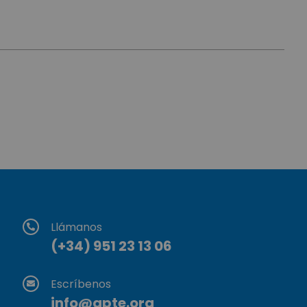
Llámanos
(+34) 951 23 13 06
Escríbenos
info@apte.org