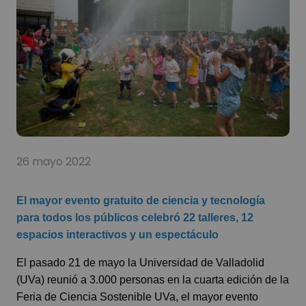
26 mayo 2022
El mayor evento gratuito de ciencia y tecnología
para todos los públicos celebró 22 talleres, 12
espacios interactivos y un espectáculo
El pasado 21 de mayo la Universidad de Valladolid
(UVa) reunió a 3.000 personas en la cuarta edición de la
Feria de Ciencia Sostenible UVa, el mayor evento