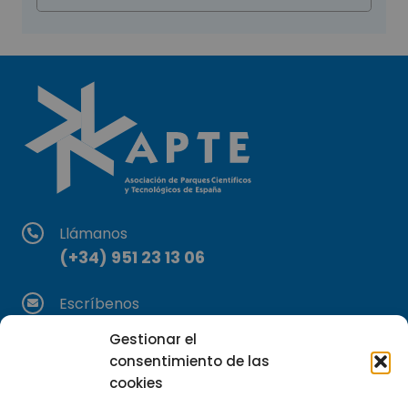
Llámanos
(+34) 951 23 13 06
Escríbenos
info@apte.org
Gestionar el
consentimiento de las
Encuéntranos
cookies
C/Marie Curie, 35