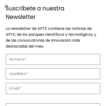
ES
|
ENG
Suscríbete a nuestra
Newsletter
La newsletter de APTE contiene las noticias de
APTE, de los parques científicos y tecnológicos, y
de las convocatorias de innovación más
destacadas del mes.
Noticias
Conoce las noticias más destacadas de