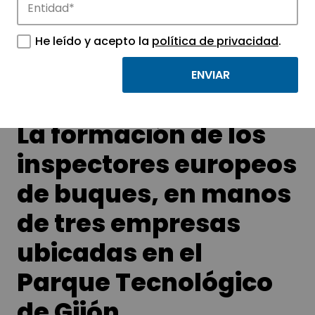
Conoce las noticias más destacadas de
APTE y sus parques científicos y
He leído y acepto la
política de privacidad
.
tecnológicos.
La formación de los
inspectores europeos
de buques, en manos
de tres empresas
ubicadas en el
Parque Tecnológico
de Gijón