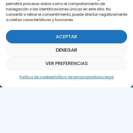
permitirá procesar datos como el comportamiento de
navegación o las identificaciones únicas en este sitio. No
consentir o retirar el consentimiento, puede afectar negativamente
a ciertas características y funciones.
ACEPTAR
Suscríbete a nuestra Newsletter
DENEGAR
SUSCRÍBETE AQUÍ
VER PREFERENCIAS
Asistente Parquepedia
Política de cookies
Política de privacidad
Aviso legal
Aviso legal