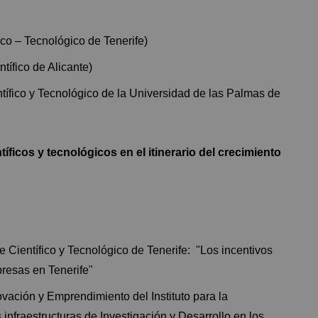
co – Tecnológico de Tenerife)
tífico de Alicante)
ífico y Tecnológico de la Universidad de las Palmas de
íficos y tecnológicos en el itinerario del crecimiento
 Científico y Tecnológico de Tenerife: "Los incentivos
presas en Tenerife"
vación y Emprendimiento del Instituto para la
 infraestructuras de Investigación y Desarrollo en los