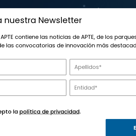
a nuestra Newsletter
 APTE contiene las noticias de APTE, de los parques
 de las convocatorias de innovación más destacad
TE y de sus parques científicos y tecnol
epto la
política de privacidad
.