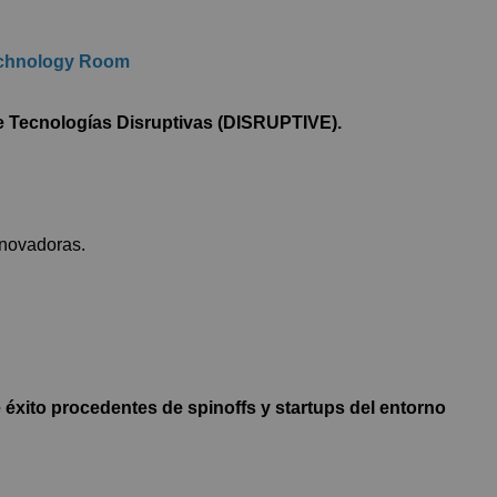
Technology Room
e Tecnologías Disruptivas (DISRUPTIVE).
nnovadoras.
 éxito procedentes de spinoffs y startups del entorno