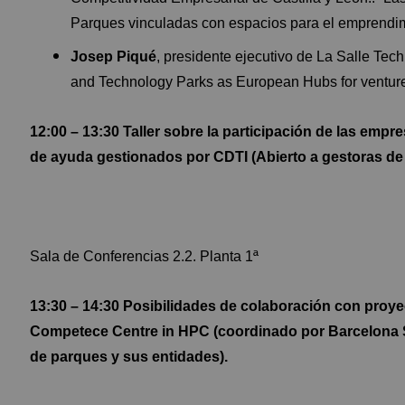
Parques vinculadas con espacios para el emprendi
Josep Piqué
, presidente ejecutivo de La Salle T
and Technology Parks as European Hubs for ventur
12:00 – 13:30 Taller sobre la participación de las emp
de ayuda gestionados por CDTI (Abierto a gestoras de
Sala de Conferencias 2.2. Planta 1ª
13:30 – 14:30 Posibilidades de colaboración con pro
Competece Centre in HPC (coordinado por Barcelona S
de parques y sus entidades).