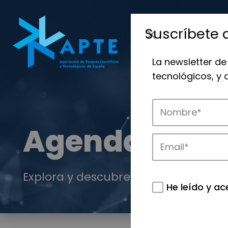
Suscríbete 
La newsletter de
tecnológicos, y
Agenda
Explora y descubre los eventos de AP
He leído y ac