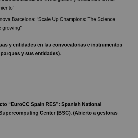
miento”
echnova Barcelona: “Scale Up Champions: The Science
e growing”
resas y entidades en las convocatorias e instrumentos
 parques y sus entidades).
yecto “EuroCC Spain RES": Spanish National
upercomputing Center (BSC). (Abierto a gestoras