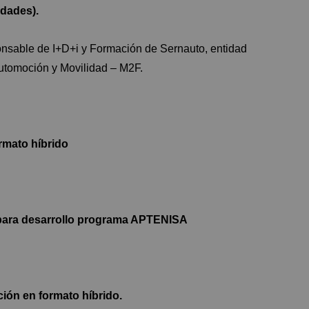
idades).
nsable de I+D+i y Formación de Sernauto, entidad
utomoción y Movilidad – M2F.
rmato híbrido
para desarrollo programa APTENISA
ión en formato híbrido.