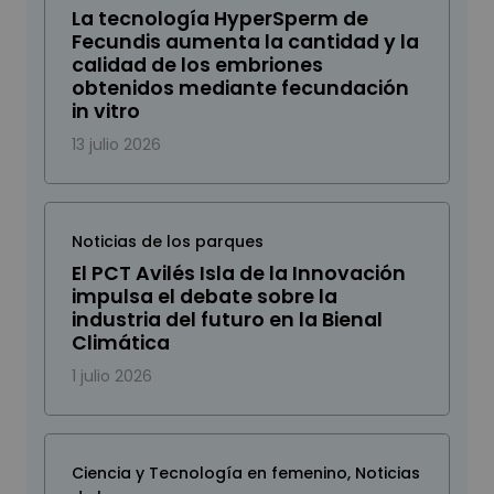
La tecnología HyperSperm de
Fecundis aumenta la cantidad y la
calidad de los embriones
obtenidos mediante fecundación
in vitro
13 julio 2026
Noticias de los parques
El PCT Avilés Isla de la Innovación
impulsa el debate sobre la
industria del futuro en la Bienal
Climática
1 julio 2026
Ciencia y Tecnología en femenino
,
Noticias