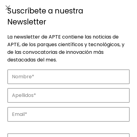
ES
|
ENG
Suscríbete a nuestra
Newsletter
La newsletter de APTE contiene las noticias de
APTE, de los parques científicos y tecnológicos, y
de las convocatorias de innovación más
destacadas del mes.
Noticias
Conoce las noticias más destacadas de