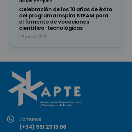
de los parques
Celebración de los 10 años de éxito
del programa Inspira STEAM para
el fomento de vocaciones
científico-tecnológicas
26 junio 2026
Llámanos
(+34) 951 23 13 06