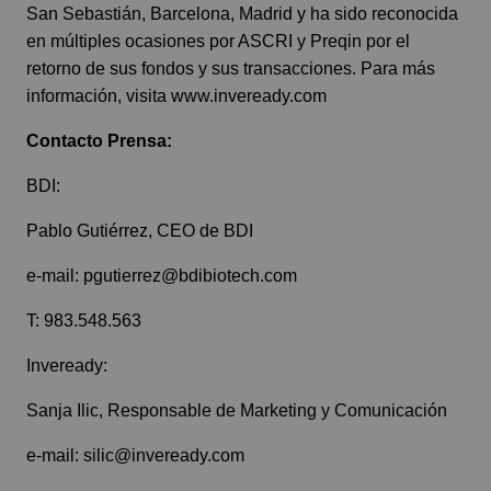
San Sebastián, Barcelona, Madrid y ha sido reconocida
en múltiples ocasiones por ASCRI y Preqin por el
retorno de sus fondos y sus transacciones. Para más
información, visita
www.inveready.com
Contacto Prensa:
BDI:
Pablo Gutiérrez, CEO de BDI
e-mail:
pgutierrez@bdibiotech.com
T: 983.548.563
Inveready:
Sanja Ilic, Responsable de Marketing y Comunicación
e-mail:
silic@inveready.com