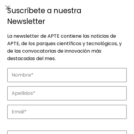
ES
|
ENG
Suscríbete a nuestra
Newsletter
La newsletter de APTE contiene las noticias de
APTE, de los parques científicos y tecnológicos, y
de las convocatorias de innovación más
destacadas del mes.
Noticias
Conoce las noticias más destacadas de