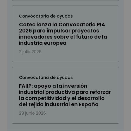
Convocatoria de ayudas
Cotec lanza la Convocatoria PIA
2026 para impulsar proyectos
innovadores sobre el futuro de la
industria europea
2 julio 2026
Convocatoria de ayudas
FAIIP: apoyo a la inversión
industrial productiva para reforzar
la competitividad y el desarrollo
del tejido industrial en España
29 junio 2026