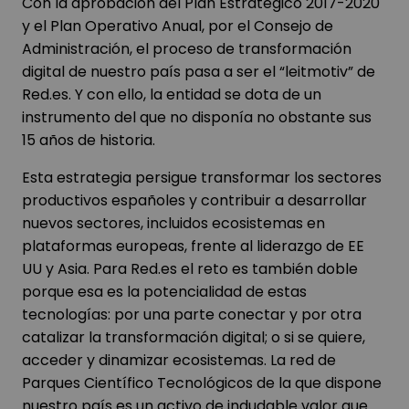
Con la aprobación del Plan Estratégico 2017-2020
y el Plan Operativo Anual, por el Consejo de
Administración, el proceso de transformación
digital de nuestro país pasa a ser el “leitmotiv” de
Red.es. Y con ello, la entidad se dota de un
instrumento del que no disponía no obstante sus
15 años de historia.
Esta estrategia persigue transformar los sectores
productivos españoles y contribuir a desarrollar
nuevos sectores, incluidos ecosistemas en
plataformas europeas, frente al liderazgo de EE
UU y Asia. Para Red.es el reto es también doble
porque esa es la potencialidad de estas
tecnologías: por una parte conectar y por otra
catalizar la transformación digital; o si se quiere,
acceder y dinamizar ecosistemas. La red de
Parques Científico Tecnológicos de la que dispone
nuestro país es un activo de indudable valor que