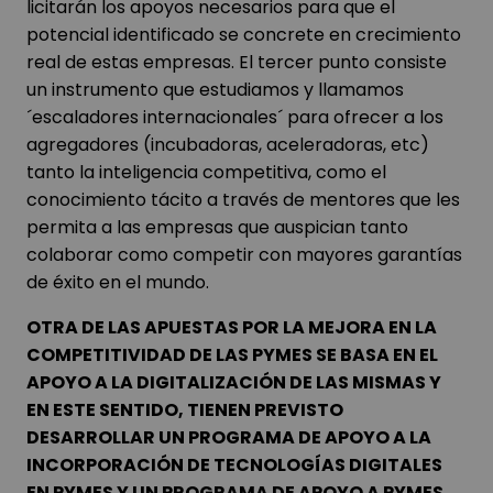
licitarán los apoyos necesarios para que el
potencial identificado se concrete en crecimiento
real de estas empresas. El tercer punto consiste
un instrumento que estudiamos y llamamos
´escaladores internacionales´ para ofrecer a los
agregadores (incubadoras, aceleradoras, etc)
tanto la inteligencia competitiva, como el
conocimiento tácito a través de mentores que les
permita a las empresas que auspician tanto
colaborar como competir con mayores garantías
de éxito en el mundo.
OTRA DE LAS APUESTAS POR LA MEJORA EN LA
COMPETITIVIDAD DE LAS PYMES SE BASA EN EL
APOYO A LA DIGITALIZACIÓN DE LAS MISMAS Y
EN ESTE SENTIDO, TIENEN PREVISTO
DESARROLLAR UN PROGRAMA DE APOYO A LA
INCORPORACIÓN DE TECNOLOGÍAS DIGITALES
EN PYMES Y UN PROGRAMA DE APOYO A PYMES