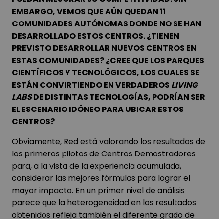
EMBARGO, VEMOS QUE AÚN QUEDAN 11
COMUNIDADES AUTÓNOMAS DONDE NO SE HAN
DESARROLLADO ESTOS CENTROS. ¿TIENEN
PREVISTO DESARROLLAR NUEVOS CENTROS EN
ESTAS COMUNIDADES? ¿CREE QUE LOS PARQUES
CIENTÍFICOS Y TECNOLÓGICOS, LOS CUALES SE
ESTÁN CONVIRTIENDO EN VERDADEROS
LIVING
LABS
DE DISTINTAS TECNOLOGÍAS, PODRÍAN SER
EL ESCENARIO IDÓNEO PARA UBICAR ESTOS
CENTROS?
Obviamente, Red está valorando los resultados de
los primeros pilotos de Centros Demostradores
para, a la vista de la experiencia acumulada,
considerar las mejores fórmulas para lograr el
mayor impacto. En un primer nivel de análisis
parece que la heterogeneidad en los resultados
obtenidos refleja también el diferente grado de