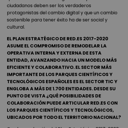
ciudadanos deben ser los verdaderos
protagonistas del cambio digital y que un cambio
sostenible para tener éxito ha de ser social y
cultural.
EL PLAN ESTRATÉGICO DE RED.ES 2017-2020
ASUME EL COMPROMISO DE REMODELAR LA
OPERATIVA INTERNA Y EXTERNA DE ESTA
ENTIDAD, AVANZANDO HACIA UN MODELO MÁS
EFICIENTE Y COLABORATIVO. EL SECTOR MÁS
IMPORTANTE DE LOS PARQUES CIENTÍFICOS Y
TECNOLÓGICOS ESPAÑOLES ES EL SECTOR TIC Y
ENGLOBA A MÁS DE 1.700 ENTIDADES. DESDE SU
PUNTO DE VISTA ¿QUÉ POSIBILIDADES DE
COLABORACIÓN PUEDE ARTICULAR RED.ES CON
LOS PARQUES CIENTÍFICOS Y TECNOLÓGICOS,
UBICADOS POR TODO EL TERRITORIO NACIONAL?