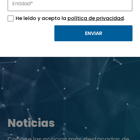
He leído y acepto la
política de privacidad
.
Noticias
Conoce las noticias más destacadas de