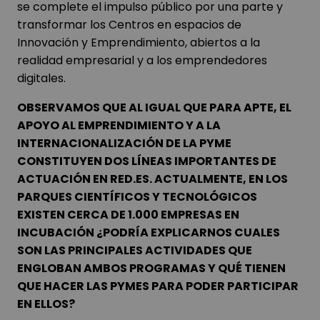
se complete el impulso público por una parte y
transformar los Centros en espacios de
Innovación y Emprendimiento, abiertos a la
realidad empresarial y a los emprendedores
digitales.
OBSERVAMOS QUE AL IGUAL QUE PARA APTE, EL
APOYO AL EMPRENDIMIENTO Y A LA
INTERNACIONALIZACIÓN DE LA PYME
CONSTITUYEN DOS LÍNEAS IMPORTANTES DE
ACTUACIÓN EN RED.ES. ACTUALMENTE, EN LOS
PARQUES CIENTÍFICOS Y TECNOLÓGICOS
EXISTEN CERCA DE 1.000 EMPRESAS EN
INCUBACIÓN ¿PODRÍA EXPLICARNOS CUALES
SON LAS PRINCIPALES ACTIVIDADES QUE
ENGLOBAN AMBOS PROGRAMAS Y QUÉ TIENEN
QUE HACER LAS PYMES PARA PODER PARTICIPAR
EN ELLOS?