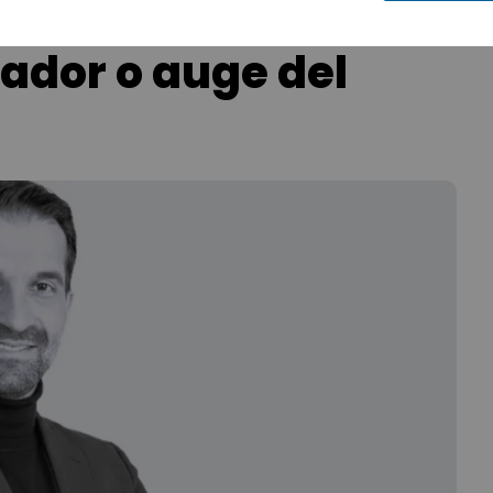
mador o auge del