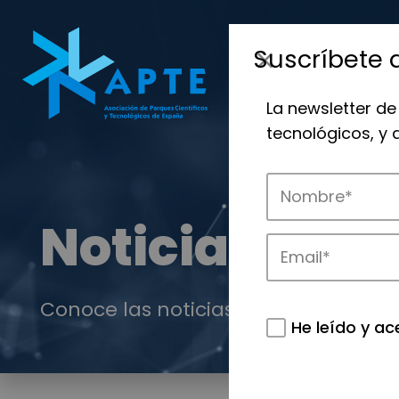
Suscríbete 
La newsletter de
tecnológicos, y
Noticias
Conoce las noticias más destacadas 
He leído y ac