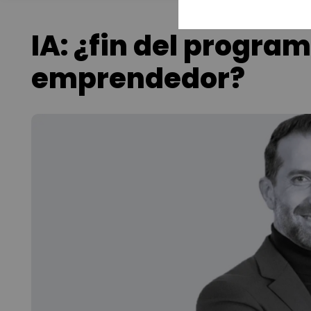
IA: ¿fin del progra
emprendedor?