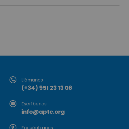
Llámanos
(+34) 951 23 13 06
Escríbenos
info@apte.org
Encuéntranos