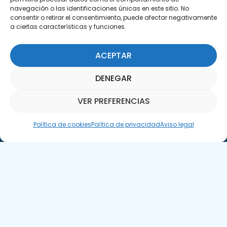
navegación o las identificaciones únicas en este sitio. No
consentir o retirar el consentimiento, puede afectar negativamente
a ciertas características y funciones.
ACEPTAR
Suscríbete a nuestra Newsletter
DENEGAR
SUSCRÍBETE AQUÍ
VER PREFERENCIAS
Asistente Parquepedia
Política de cookies
Política de privacidad
Aviso legal
Aviso legal
Política de cookies