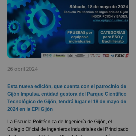
26 abril 2024
Esta nueva edición, que cuenta con el patrocinio de
Gijón Impulsa, entidad gestora del Parque Científico
Tecnológico de Gijón, tendrá lugar el 18 de mayo de
2024 en la EPI Gijón
La Escuela Politécnica de Ingeniería de Gijón, el
Colegio Oficial de Ingenieros Industriales del Principado