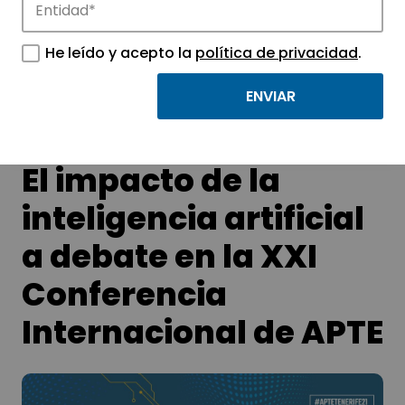
Conoce las noticias más destacadas de
He leído y acepto la
política de privacidad
.
APTE y sus parques científicos y
tecnológicos.
El impacto de la
inteligencia artificial
a debate en la XXI
Conferencia
Internacional de APTE