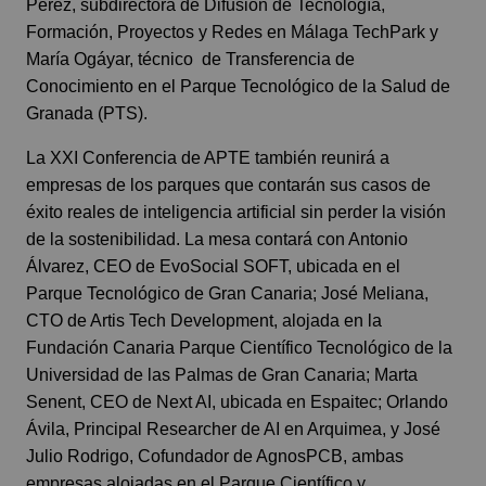
Pérez, subdirectora de Difusión de Tecnología,
Formación, Proyectos y Redes en Málaga TechPark y
María Ogáyar, técnico de Transferencia de
Conocimiento en el Parque Tecnológico de la Salud de
Granada (PTS).
La XXI Conferencia de APTE también reunirá a
empresas de los parques que contarán sus casos de
éxito reales de inteligencia artificial sin perder la visión
de la sostenibilidad. La mesa contará con Antonio
Álvarez, CEO de EvoSocial SOFT, ubicada en el
Parque Tecnológico de Gran Canaria; José Meliana,
CTO de Artis Tech Development, alojada en la
Fundación Canaria Parque Científico Tecnológico de la
Universidad de las Palmas de Gran Canaria; Marta
Senent, CEO de Next AI, ubicada en Espaitec; Orlando
Ávila, Principal Researcher de AI en Arquimea, y José
Julio Rodrigo, Cofundador de AgnosPCB, ambas
empresas alojadas en el Parque Científico y