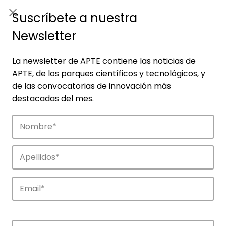
ES
|
ENG
Suscríbete a nuestra
Newsletter
La newsletter de APTE contiene las noticias de
APTE, de los parques científicos y tecnológicos, y
de las convocatorias de innovación más
destacadas del mes.
Noticias
Conoce las noticias más destacadas de
APTE y sus parques científicos y
tecnológicos.