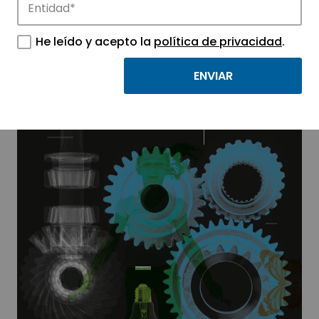
He leído y acepto la
política de privacidad
.
Informe COTEC 2017