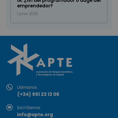
IA: ¿fin del programador o auge del
emprendedor?
1 junio 2026
Llámanos
(+34) 951 23 13 06
Escríbenos
info@apte.org