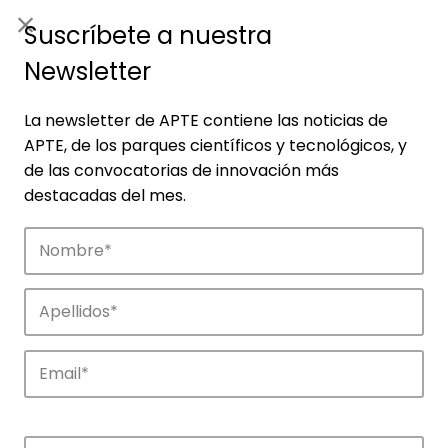
ES
|
ENG
Suscríbete a nuestra
Newsletter
La newsletter de APTE contiene las noticias de
APTE, de los parques científicos y tecnológicos, y
de las convocatorias de innovación más
destacadas del mes.
Noticias
Conoce las noticias más destacadas de
APTE y sus parques científicos y
tecnológicos.