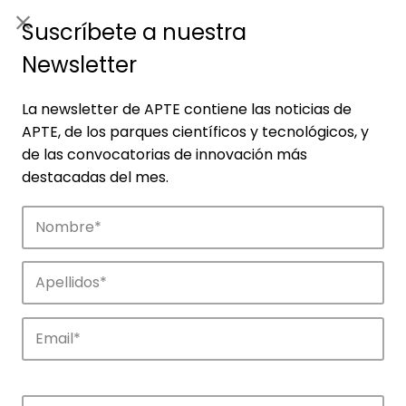
ES
|
ENG
Suscríbete a nuestra
Newsletter
La newsletter de APTE contiene las noticias de
APTE, de los parques científicos y tecnológicos, y
de las convocatorias de innovación más
destacadas del mes.
Noticias
Conoce las noticias más destacadas de