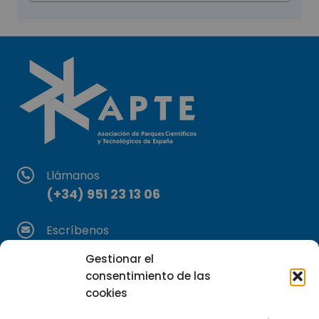
Llámanos
(+34) 951 23 13 06
Escríbenos
info@apte.org
Gestionar el
consentimiento de las
Encuéntranos
cookies
C/Marie Curie, 35