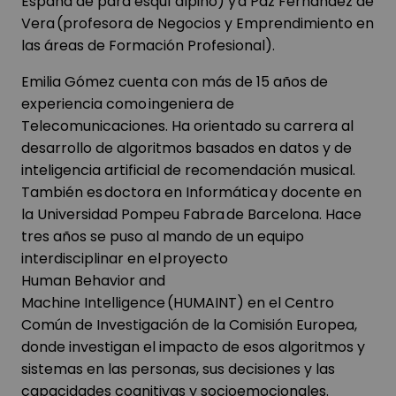
España de para esquí alpino) y a Paz Fernández de
Vera (profesora de Negocios y Emprendimiento en
las áreas de Formación Profesional).
Emilia Gómez cuenta con más de 15 años de
experiencia como ingeniera de
Telecomunicaciones. Ha orientado su carrera al
desarrollo de algoritmos basados en datos y de
inteligencia artificial de recomendación musical.
También es doctora en Informática y docente en
la Universidad Pompeu Fabra de Barcelona. Hace
tres años se puso al mando de un equipo
interdisciplinar en el proyecto
Human Behavior and
Machine Intelligence (HUMAINT) en el Centro
Común de Investigación de la Comisión Europea,
donde investigan el impacto de esos algoritmos y
sistemas en las personas, sus decisiones y las
capacidades cognitivas y socioemocionales.