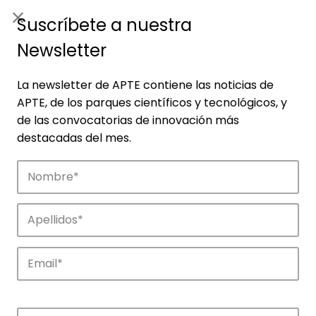
ES
|
ENG
Suscríbete a nuestra
Newsletter
La newsletter de APTE contiene las noticias de
APTE, de los parques científicos y tecnológicos, y
de las convocatorias de innovación más
destacadas del mes.
Noticias
Conoce las noticias más destacadas de