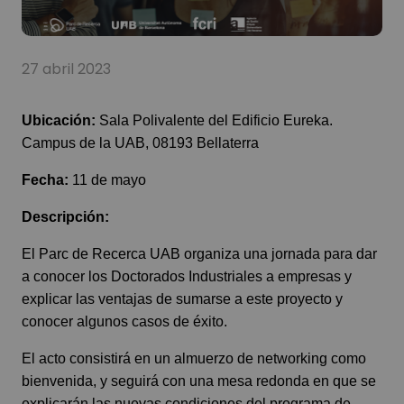
27 abril 2023
Ubicación:
Sala Polivalente del Edificio Eureka.
Campus de la UAB, 08193 Bellaterra
Fecha:
11 de mayo
Descripción:
El Parc de Recerca UAB organiza una jornada para dar
a conocer los Doctorados Industriales a empresas y
explicar las ventajas de sumarse a este proyecto y
conocer algunos casos de éxito.
El acto consistirá en un almuerzo de networking como
bienvenida, y seguirá con una mesa redonda en que se
explicarán las nuevas condiciones del programa de