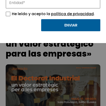
He leído y acepto la
política de privacidad
.
Jornada «El
Doctorado Industrial:
un valor estratégico
para las empresas»