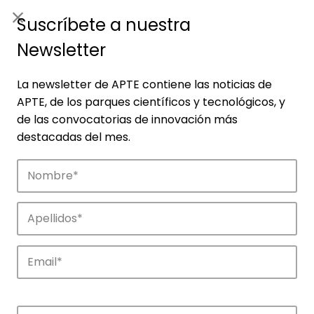
ES
|
ENG
Suscríbete a nuestra
Newsletter
La newsletter de APTE contiene las noticias de
APTE, de los parques científicos y tecnológicos, y
de las convocatorias de innovación más
destacadas del mes.
Noticias
Conoce las noticias más destacadas de
APTE y sus parques científicos y
tecnológicos.