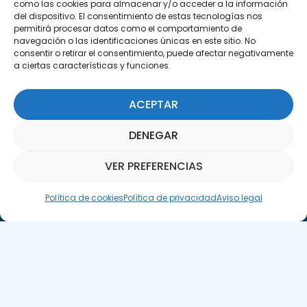
como las cookies para almacenar y/o acceder a la información
Encuéntranos
del dispositivo. El consentimiento de estas tecnologías nos
C/Marie Curie, 35
permitirá procesar datos como el comportamiento de
navegación o las identificaciones únicas en este sitio. No
29590 Campanillas, Málaga
consentir o retirar el consentimiento, puede afectar negativamente
a ciertas características y funciones.
ACEPTAR
DENEGAR
Suscríbete a nuestra Newsletter
VER PREFERENCIAS
Asistente Parquepedia
SUSCRÍBETE AQUÍ
Política de cookies
Política de privacidad
Aviso legal