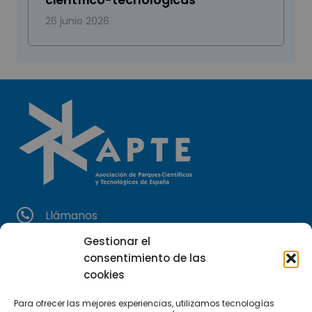
científico-tecnológicas
26 junio 2026
Llámanos
(+34) 951 23 13 06
Gestionar el
consentimiento de las
Escríbenos
cookies
info@apte.org
Para ofrecer las mejores experiencias, utilizamos tecnologías