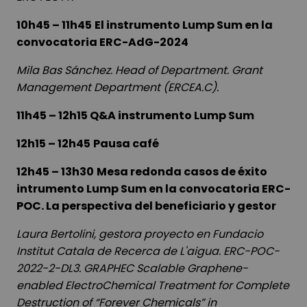
10h45 – 11h45
El instrumento Lump Sum en la
convocatoria ERC-AdG-2024
Mila Bas Sánchez. Head of Department. Grant
Management Department (ERCEA.C).
11h45 – 12h15
Q&A instrumento Lump Sum
12h15 – 12h45
Pausa café
12h45 – 13h30
Mesa redonda casos de éxito
intrumento Lump Sum en la convocatoria ERC-
POC. La perspectiva del beneficiario y gestor
Laura Bertolini, gestora proyecto en Fundacio
Institut Catala de Recerca de L'aigua.
ERC-POC-
2022-2-DL3.
GRAPHEC Scalable Graphene-
enabled ElectroChemical Treatment for Complete
Destruction of “Forever Chemicals” in