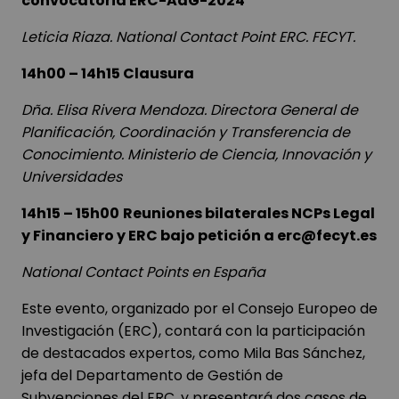
convocatoria ERC-AdG-2024
Leticia Riaza.
National Contact Point ERC. FECYT.
14h00 – 14h15
Clausura
Dña. Elisa Rivera Mendoza. Directora General de
Planificación, Coordinación y Transferencia de
Conocimiento. Ministerio de Ciencia, Innovación y
Universidades
14h15 – 15h00
Reuniones bilaterales NCPs Legal
y Financiero y ERC bajo petición a erc@fecyt.es
National Contact Points en España
Este evento, organizado por el Consejo Europeo de
Investigación (ERC), contará con la participación
de destacados expertos, como Mila Bas Sánchez,
jefa del Departamento de Gestión de
Subvenciones del ERC, y presentará dos casos de