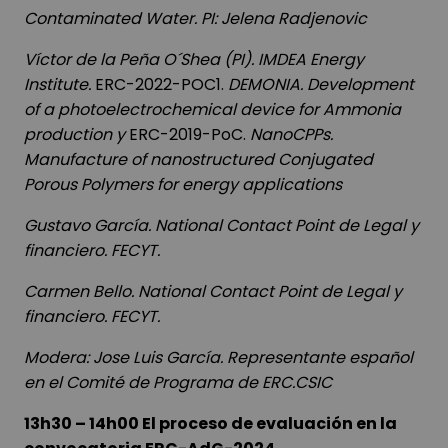
Contaminated Water.
PI: Jelena Radjenovic
Víctor de la Peña O´Shea (PI). IMDEA Energy
Institute.
ERC-2022-POC1.
DEMONIA. Development
of a photoelectrochemical device for Ammonia
production y
ERC-2019-PoC.
NanoCPPs.
Manufacture of nanostructured Conjugated
Porous Polymers for energy applications
Gustavo García. National Contact Point de Legal y
financiero. FECYT.
Carmen Bello. National Contact Point de Legal y
financiero. FECYT.
Modera: Jose Luis García. Representante español
en el Comité de Programa de ERC.CSIC
13h30 – 14h00
El proceso de evaluación en la