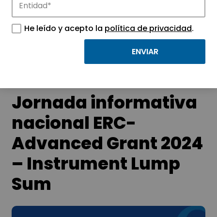
Conoce las noticias más destacadas de
He leído y acepto la
política de privacidad
.
APTE y sus parques científicos y
tecnológicos.
Jornada informativa
nacional ERC-
Advanced Grant 2024
– Instrument Lump
Sum