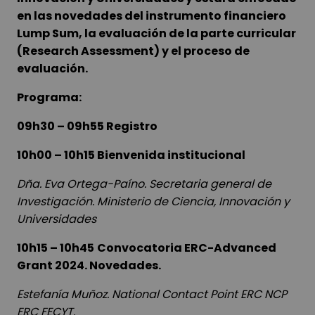
en las novedades del instrumento financiero
Lump Sum, la evaluación de la parte curricular
(Research Assessment) y el proceso de
evaluación.
Programa:
09h30 – 09h55 Registro
10h00 – 10h15
Bienvenida institucional
Dña. Eva Ortega-Paíno. Secretaria general de
Investigación. Ministerio de Ciencia, Innovación y
Universidades
10h15 – 10h45
Convocatoria ERC-Advanced
Grant 2024. Novedades.
Estefanía Muñoz.
National Contact Point ERC NCP
ERC FECYT.