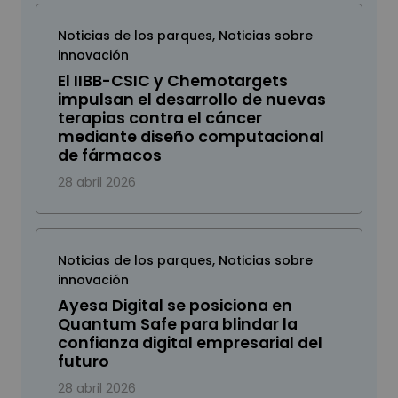
Noticias de los parques
,
Noticias sobre
innovación
El IIBB-CSIC y Chemotargets
impulsan el desarrollo de nuevas
terapias contra el cáncer
mediante diseño computacional
de fármacos
28 abril 2026
Noticias de los parques
,
Noticias sobre
innovación
Ayesa Digital se posiciona en
Quantum Safe para blindar la
confianza digital empresarial del
futuro
28 abril 2026