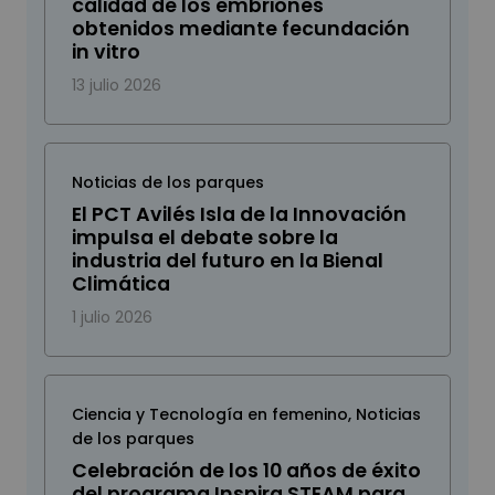
calidad de los embriones
obtenidos mediante fecundación
in vitro
13 julio 2026
Noticias de los parques
El PCT Avilés Isla de la Innovación
impulsa el debate sobre la
industria del futuro en la Bienal
Climática
1 julio 2026
Ciencia y Tecnología en femenino
,
Noticias
de los parques
Celebración de los 10 años de éxito
del programa Inspira STEAM para