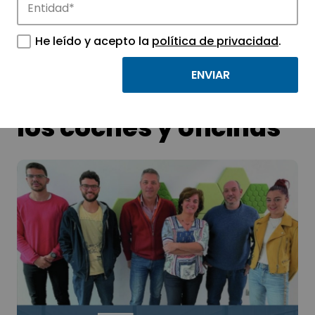
He leído y acepto la
política de privacidad
.
La luz visible será la
llave con la que abrir
los coches y oficinas