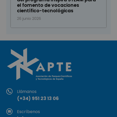
el fomento de vocaciones
científico-tecnológicas
26 junio 2026
Llámanos
(+34) 951 23 13 06
Escríbenos