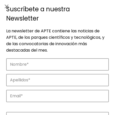
ES
|
ENG
Suscríbete a nuestra
Newsletter
La newsletter de APTE contiene las noticias de
APTE, de los parques científicos y tecnológicos, y
de las convocatorias de innovación más
destacadas del mes.
Noticias
Conoce las noticias más destacadas de
APTE y sus parques científicos y
tecnológicos.