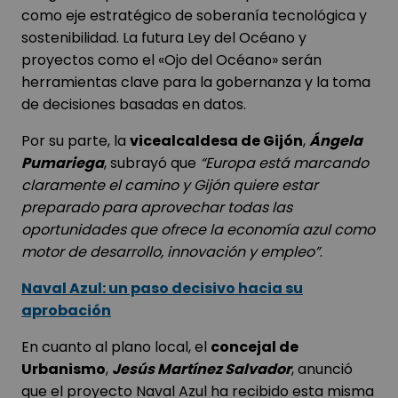
como eje estratégico de soberanía tecnológica y
sostenibilidad. La futura Ley del Océano y
proyectos como el «Ojo del Océano» serán
herramientas clave para la gobernanza y la toma
de decisiones basadas en datos.
Por su parte, la
vicealcaldesa de Gijón
,
Ángela
Pumariega
, subrayó que
“Europa está marcando
claramente el camino y Gijón quiere estar
preparado para aprovechar todas las
oportunidades que ofrece la economía azul como
motor de desarrollo, innovación y empleo”
.
Naval Azul: un paso decisivo hacia su
aprobación
En cuanto al plano local, el
concejal de
Urbanismo
,
Jesús Martínez Salvador
, anunció
que el proyecto Naval Azul ha recibido esta misma