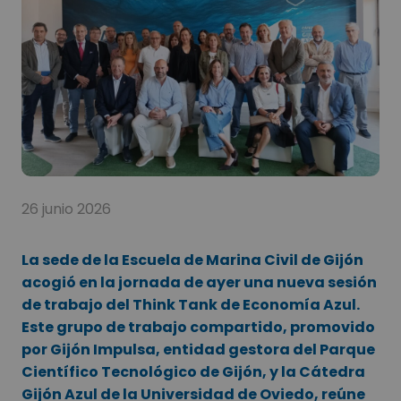
26 junio 2026
La sede de la Escuela de Marina Civil de Gijón
acogió en la jornada de ayer una nueva sesión
de trabajo del Think Tank de Economía Azul.
Este grupo de trabajo compartido, promovido
por Gijón Impulsa, entidad gestora del Parque
Científico Tecnológico de Gijón, y la Cátedra
Gijón Azul de la Universidad de Oviedo, reúne