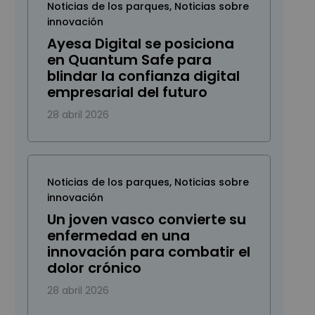
Noticias de los parques
,
Noticias sobre
innovación
Ayesa Digital se posiciona
en Quantum Safe para
blindar la confianza digital
empresarial del futuro
28 abril 2026
Noticias de los parques
,
Noticias sobre
innovación
Un joven vasco convierte su
enfermedad en una
innovación para combatir el
dolor crónico
28 abril 2026