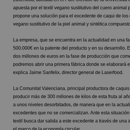
apuesta por el textil vegano sustitutivo del cuero animal
propone una solución para el excedente de caqui de los c
vegano sustitutivo de la piel animal y sintética compues
La empresa, que se encuentra en la actualidad en una fas
500.000€ en la patente del producto y en su desarrollo. 
dos millones de euros en la fase de producción que co
podremos abrir una primera fábrica donde se elaborará el
explica Jaime Sanfelix, director general de Laserfood.
La Comunitat Valenciana, principal productora de caquis
producir más de 300 millones de kilos de esta fruta al a
a unos niveles desorbitados, de manera que en la actua
excedentes que no se comercializan. Ante esta situación 
textil busca dar salida a este excedente a través de una
el marco de la economía circular.