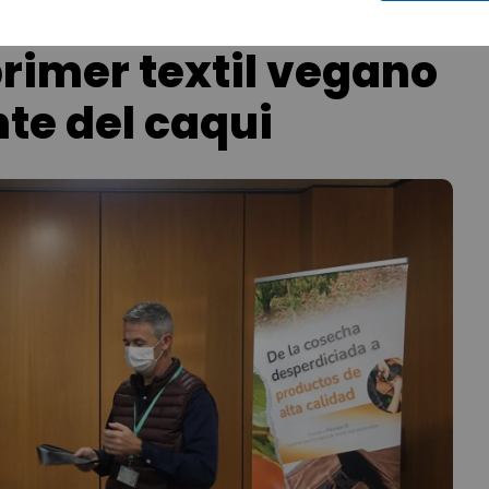
primer textil vegano
nte del caqui