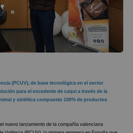
lència (PCUV), de base tecnológica en el sector
ución para el excedente de caqui a través de la
l animal y sintética compuesto 100% de productos
e el nuevo lanzamiento de la compañía valenciana
t de València (PCUV)
, la primera empresa en España que