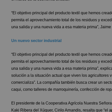
“El objetivo principal del producto textil que hemos crea
permita el aprovechamiento total de los residuos y exce
una salida y una nueva vida a esa materia prima”, Jaime 
Un nuevo sector industrial
“El objetivo principal del producto textil que hemos crea
permita el aprovechamiento total de los residuos y exce
una salida y una nueva vida a esa materia prima”, explic
solución a la situación actual que viven los agricultore
comercializa”. La compañía también busca crear un sector
caqui, como talleres de marroquinería, confección de ro
El presidente de la Cooperativa Agrícola Nuestra Señora
Kaki Ribera del Xúquer, Cirilo Arnandis, resalta que “el