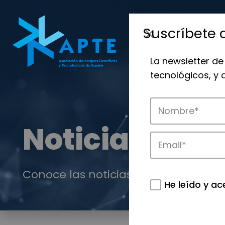
Suscríbete 
La newsletter de
tecnológicos, y
Noticias
Conoce las noticias más destacadas 
He leído y ac