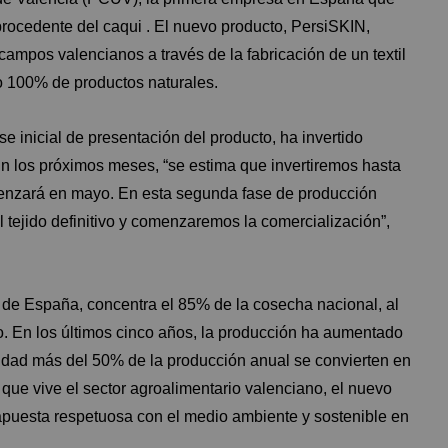
 procedente del caqui . El nuevo producto, PersiSKIN,
ampos valencianos a través de la fabricación de un textil
to 100% de productos naturales.
e inicial de presentación del producto, ha invertido
En los próximos meses, “se estima que invertiremos hasta
menzará en mayo. En esta segunda fase de producción
 tejido definitivo y comenzaremos la comercialización”,
 de España, concentra el 85% de la cosecha nacional, al
ño. En los últimos cinco años, la producción ha aumentado
lidad más del 50% de la producción anual se convierten en
que vive el sector agroalimentario valenciano, el nuevo
 apuesta respetuosa con el medio ambiente y sostenible en