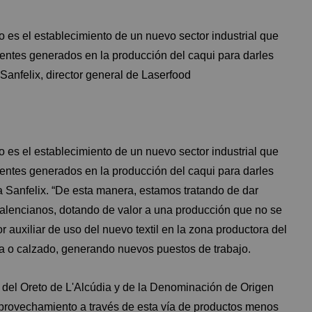
do es el establecimiento de un nuevo sector industrial que
dentes generados en la producción del caqui para darles
Sanfelix, director general de Laserfood
do es el establecimiento de un nuevo sector industrial que
dentes generados en la producción del caqui para darles
a Sanfelix. “De esta manera, estamos tratando de dar
s valencianos, dotando de valor a una producción que no se
 auxiliar de uso del nuevo textil en la zona productora del
pa o calzado, generando nuevos puestos de trabajo.
 del Oreto de L'Alcúdia y de la Denominación de Origen
 aprovechamiento a través de esta vía de productos menos