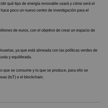
idir qué tipo de energía renovable usará y cómo será el
 hace poco un nuevo centro de investigación para el
llones de euros, con el objetivo de crear un espacio de
Bruselas, ya que está alineada con las políticas verdes de
usta y equilibrada.
 lo que se consume y lo que se produce, para ello se
osas (IoT) o el blockchain.