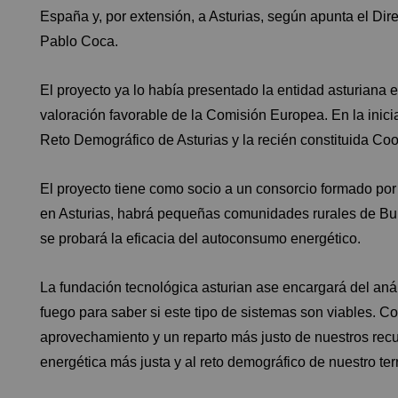
España y, por extensión, a Asturias, según apunta el Di
Pablo Coca.
El proyecto ya lo había presentado la entidad asturiana e
valoración favorable de la Comisión Europea. En la inic
Reto Demográfico de Asturias y la recién constituida Co
El proyecto tiene como socio a un consorcio formado p
en Asturias, habrá pequeñas comunidades rurales de Bulga
se probará la eficacia del autoconsumo energético.
La fundación tecnológica asturian ase encargará del aná
fuego para saber si este tipo de sistemas son viables. C
aprovechamiento y un reparto más justo de nuestros recu
energética más justa y al reto demográfico de nuestro terr