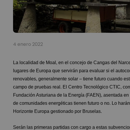
4 enero 2022
La localidad de Moal, en el concejo de Cangas del Narce
lugares de Europa que servirán para evaluar si el autoc
renovables, generalmente solar – tiene futuro cuando es
campo de pruebas real. El Centro Tecnológico CTIC, con 
Fundación Asturiana de la Energía (FAEN), asentada en M
de comunidades energéticas tienen futuro o no. Lo hará
Horizonte Europa gestionado por Bruselas.
Serán las primeras partidas con cargo a estas subvencio