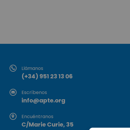
Llámanos
(+34) 951 23 13 06
Escríbenos
info@apte.org
Encuéntranos
C/Marie Curie, 35