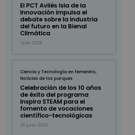
El PCT Avilés Isla de la
Innovación impulsa el
debate sobre la industria
del futuro en la Bienal
Climática
1 julio 2026
Ciencia y Tecnología en femenino
,
Noticias de los parques
Celebración de los 10 años
de éxito del programa
Inspira STEAM para el
fomento de vocaciones
científico-tecnológicas
26 junio 2026