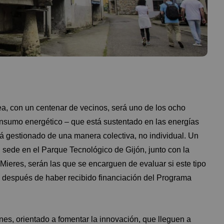
a, con un centenar de vecinos, será uno de los ocho
onsumo energético – que está sustentado en las energías
tá gestionado de una manera colectiva, no individual. Un
sede en el Parque Tecnológico de Gijón, junto con la
ieres, serán las que se encarguen de evaluar si este tipo
n después de haber recibido financiación del Programa
nes, orientado a fomentar la innovación, que lleguen a