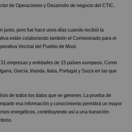
rector de Operaciones y Desarrollo de negocio del CTIC,
n junio, pero fue hace unos días cuando recibió la
iativa están colaborando también el Comisionado para el
operativa Vecinal del Pueblo de Moal.
or 31 empresas y entidades de 15 países europeos. Como
ria, Grecia, Irlanda, Italia, Portugal y Suiza en las que
lisis de todos los datos que se generen. La prueba de
ompartir esa información y conocimiento permitirá un mayor
rsos energéticos, contribuyendo así a una transición
itorio.