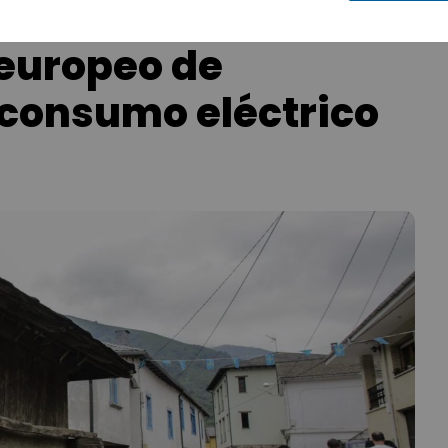
 europeo de
oconsumo eléctrico