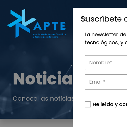
Suscríbete 
La newsletter de
tecnológicos, y
Noticias
Conoce las noticias más destacadas 
He leído y ac