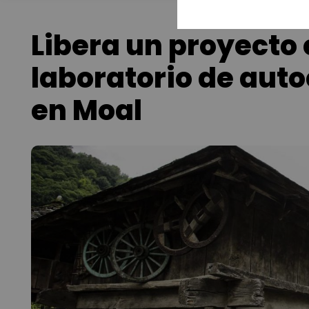
Libera un proyecto
laboratorio de aut
en Moal