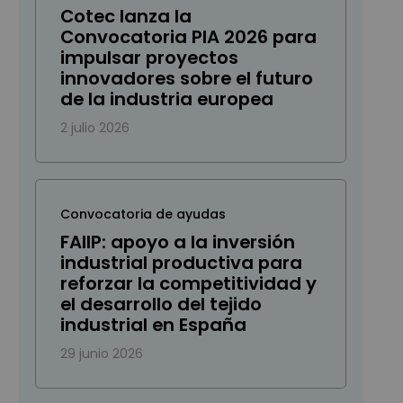
Cotec lanza la
Convocatoria PIA 2026 para
impulsar proyectos
innovadores sobre el futuro
de la industria europea
2 julio 2026
Convocatoria de ayudas
FAIIP: apoyo a la inversión
industrial productiva para
reforzar la competitividad y
el desarrollo del tejido
industrial en España
29 junio 2026