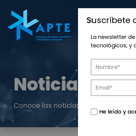
Suscríbete 
La newsletter de
tecnológicos, y
Noticias
Conoce las noticias más destacadas 
He leído y ac