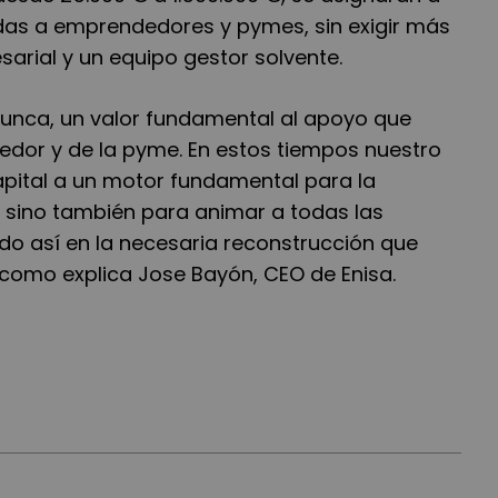
nadas a emprendedores y pymes, sin exigir más
arial y un equipo gestor solvente.
nunca, un valor fundamental al apoyo que
dor y de la pyme. En estos tiempos nuestro
apital a un motor fundamental para la
 sino también para animar a todas las
o así en la necesaria reconstrucción que
 como explica Jose Bayón, CEO de Enisa.