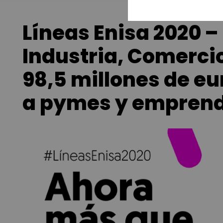
Líneas Enisa 2020 – 
Industria, Comerci
98,5 millones de e
a pymes y empren