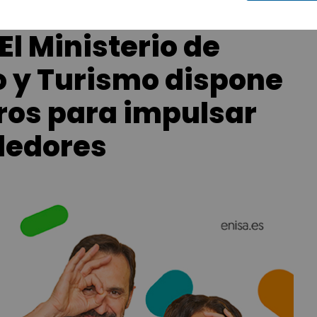
El Ministerio de
o y Turismo dispone
uros para impulsar
dedores