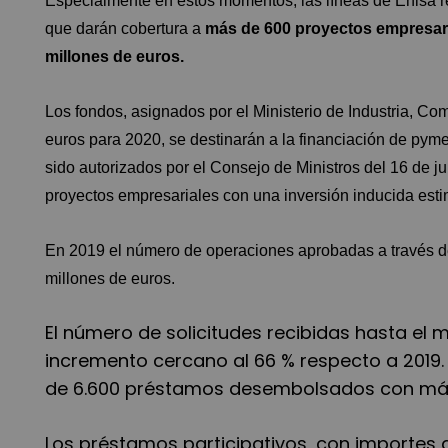
Especialmente en estos momentos, las líneas de Enisa re
que darán cobertura a
más de 600 proyectos empresar
millones de euros.
Los fondos, asignados por el Ministerio de Industria, Co
euros para 2020, se destinarán a la financiación de pyme
sido autorizados por el Consejo de Ministros del 16 de ju
proyectos empresariales con una inversión inducida est
En 2019 el número de operaciones aprobadas a través de
millones de euros.
El número de solicitudes recibidas hasta e
incremento cercano al 66 % respecto a 2019. 
de 6.600 préstamos desembolsados con más d
Los préstamos participativos, con importes 