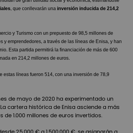
sultan de gran utilidad social y económica, estimándose
iales
, que conllevarán una
inversión inducida de 214,2
mercio y Turismo con un prepuesto de 98,5 millones de
s y emprendedores, a través de las líneas de Enisa, y han
nio. Esta partida permitirá la financiación de más de 600
imada en 214,2 millones de euros.
 estas líneas fueron 514, con una inversión de 78,9
l mes de mayo de 2020 ha experimentado un
La cartera histórica de Enisa asciende a más
e 1.000 millones de euros invertidos.
desde 25.000 € a 1.500.000 €, se asignarán a