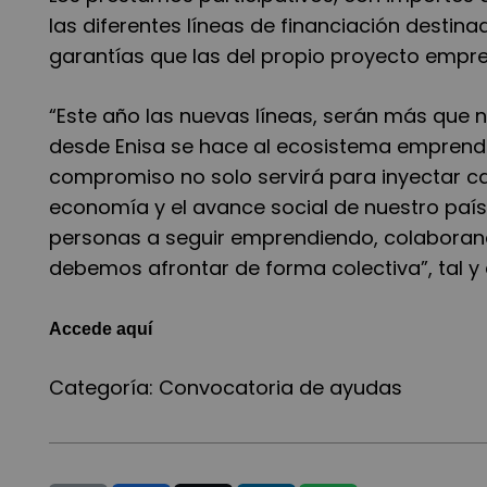
las diferentes líneas de financiación desti
garantías que las del propio proyecto empres
“Este año las nuevas líneas, serán más que 
desde Enisa se hace al ecosistema emprende
compromiso no solo servirá para inyectar c
economía y el avance social de nuestro país
personas a seguir emprendiendo, colaborand
debemos afrontar de forma colectiva”, tal y
Accede aquí
Categoría:
Convocatoria de ayudas