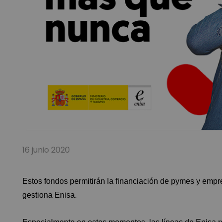
16 junio 2020
Estos fondos permitirán la financiación de pymes y empr
gestiona Enisa.