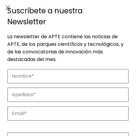
ES
|
ENG
Suscríbete a nuestra
Newsletter
La newsletter de APTE contiene las noticias de
APTE, de los parques científicos y tecnológicos, y
de las convocatorias de innovación más
destacadas del mes.
Noticias
Conoce las noticias más destacadas de