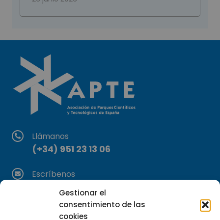
Llámanos
(+34) 951 23 13 06
Escríbenos
info@apte.org
Gestionar el
consentimiento de las
Encuéntranos
cookies