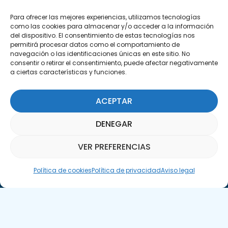
C/Marie Curie, 35
Para ofrecer las mejores experiencias, utilizamos tecnologías
29590 Campanillas, Málaga
como las cookies para almacenar y/o acceder a la información
del dispositivo. El consentimiento de estas tecnologías nos
permitirá procesar datos como el comportamiento de
navegación o las identificaciones únicas en este sitio. No
consentir o retirar el consentimiento, puede afectar negativamente
a ciertas características y funciones.
ACEPTAR
Suscríbete a nuestra Newsletter
DENEGAR
SUSCRÍBETE AQUÍ
VER PREFERENCIAS
Asistente Parquepedia
Política de cookies
Política de privacidad
Aviso legal