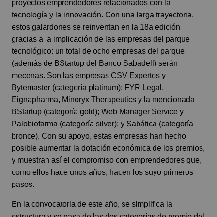
proyectos emprendedores relacionados con la
tecnología y la innovación. Con una larga trayectoria,
estos galardones se reinventan en la 18a edición
gracias a la implicación de las empresas del parque
tecnológico: un total de ocho empresas del parque
(además de BStartup del Banco Sabadell) serán
mecenas. Son las empresas CSV Expertos y
Bytemaster (categoría platinum); FYR Legal,
Eignapharma, Minoryx Therapeutics y la mencionada
BStartup (categoría gold); Web Manager Service y
Palobiofarma (categoría silver); y Sabática (categoría
bronce). Con su apoyo, estas empresas han hecho
posible aumentar la dotación económica de los premios,
y muestran así el compromiso con emprendedores que,
como ellos hace unos años, hacen los suyo primeros
pasos.
En la convocatoria de este año, se simplifica la
estructura y se pasa de las dos categorías de premio del