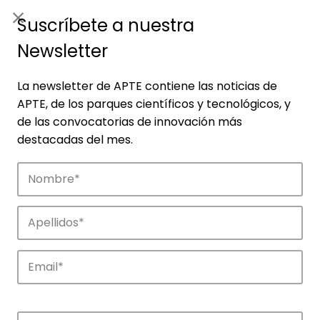
ES
|
ENG
Suscríbete a nuestra
Newsletter
La newsletter de APTE contiene las noticias de
APTE, de los parques científicos y tecnológicos, y
de las convocatorias de innovación más
destacadas del mes.
Noticias
Conoce las noticias más destacadas de