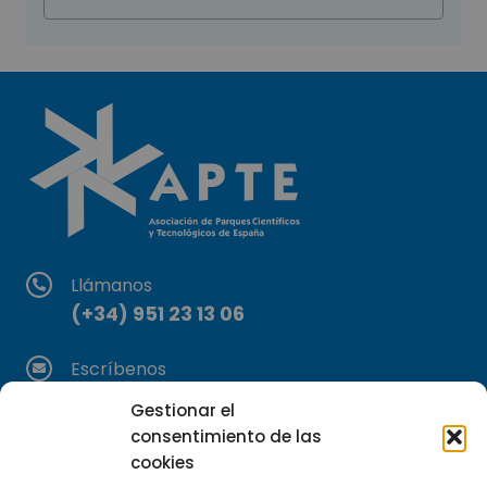
Llámanos
(+34) 951 23 13 06
Escríbenos
info@apte.org
Gestionar el
consentimiento de las
Encuéntranos
cookies
C/Marie Curie, 35