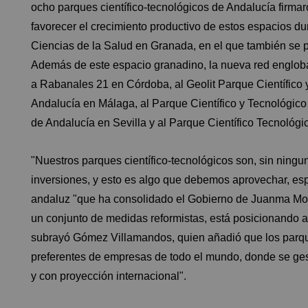
ocho parques científico-tecnológicos de Andalucía firmar
favorecer el crecimiento productivo de estos espacios d
Ciencias de la Salud en Granada, en el que también se 
Además de este espacio granadino, la nueva red engloba
a Rabanales 21 en Córdoba, al Geolit Parque Científico 
Andalucía en Málaga, al Parque Científico y Tecnológico
de Andalucía en Sevilla y al Parque Científico Tecnológi
"Nuestros parques científico-tecnológicos son, sin ningu
inversiones, y esto es algo que debemos aprovechar, es
andaluz "que ha consolidado el Gobierno de Juanma More
un conjunto de medidas reformistas, está posicionando a
subrayó Gómez Villamandos, quien añadió que los parqu
preferentes de empresas de todo el mundo, donde se ges
y con proyección internacional".