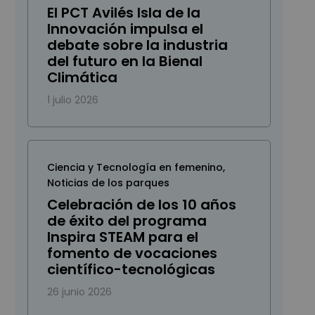
El PCT Avilés Isla de la
Innovación impulsa el
debate sobre la industria
del futuro en la Bienal
Climática
1 julio 2026
Ciencia y Tecnología en femenino
,
Noticias de los parques
Celebración de los 10 años
de éxito del programa
Inspira STEAM para el
fomento de vocaciones
científico-tecnológicas
26 junio 2026