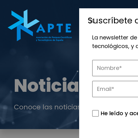
Suscríbete 
La newsletter de
tecnológicos, y
Noticias
Conoce las noticias más destacadas 
He leído y ac