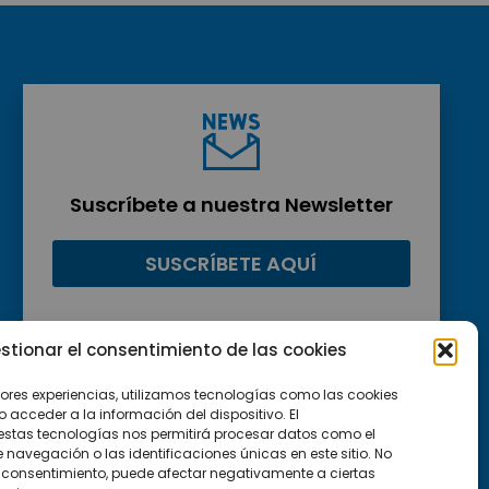
Suscríbete a nuestra Newsletter
SUSCRÍBETE AQUÍ
stionar el consentimiento de las cookies
jores experiencias, utilizamos tecnologías como las cookies
acceder a la información del dispositivo. El
estas tecnologías nos permitirá procesar datos como el
avegación o las identificaciones únicas en este sitio. No
 el consentimiento, puede afectar negativamente a ciertas