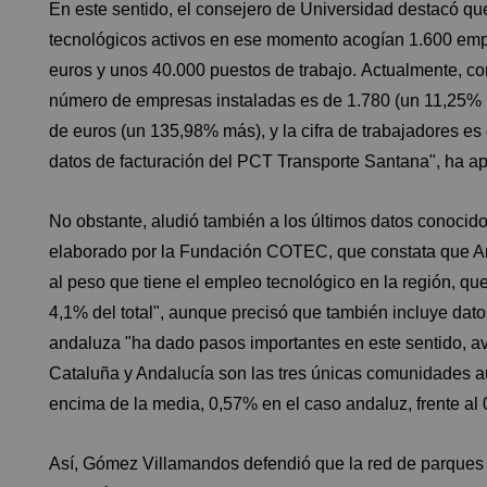
En este sentido, el consejero de Universidad destacó que
tecnológicos activos en ese momento acogían 1.600 empr
euros y unos 40.000 puestos de trabajo. Actualmente, con
número de empresas instaladas es de 1.780 (un 11,25% m
de euros (un 135,98% más), y la cifra de trabajadores es 
datos de facturación del PCT Transporte Santana", ha ap
No obstante, aludió también a los últimos datos conoci
elaborado por la Fundación COTEC, que constata que A
al peso que tiene el empleo tecnológico en la región, qu
4,1% del total", aunque precisó que también incluye da
andaluza "ha dado pasos importantes en este sentido, a
Cataluña y Andalucía son las tres únicas comunidades 
encima de la media, 0,57% en el caso andaluz, frente al
Así, Gómez Villamandos defendió que la red de parques c