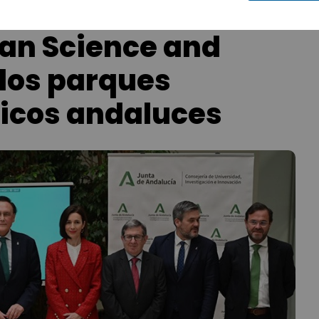
an Science and
 los parques
gicos andaluces