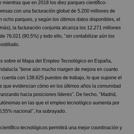
 mientras que en 2018 los diez parques científico-
esas con una facturación global de 5.200 millones de
 ocho parques, y según los últimos datos disponibles, el
ás), la facturación conjunta alcanza los 12.271 millones
de 76.021 (90,5%) y todo ello, "sin contabilizar aún los
ostillado.
dos sobre el Mapa del Empleo Tecnológico en España,
ndalucía "tiene aún mucho margen de mejora en cuanto
e cuenta con 138.625 puestos de trabajo, lo que supone el
tos que evidencian cómo en los últimos años la comunidad
vanzando hacia posiciones líderes". De hecho, "Madrid,
autónomas en las que el empleo tecnológico aumenta por
 0,55% nacional", ha subrayado.
ientífico-tecnológicos permitirá una mejor coordinación y