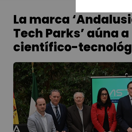
La marca ‘Andalusi
Tech Parks’ aúna a
científico-tecnoló