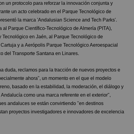
on un protocolo para reforzar la innovación conjunta y
urante un acto celebrado en el Parque Tecnológico de
presentó la marca 'Andalusian Science and Tech Parks'.
 al Parque Científico-Tecnológico de Almería (PITA),
y Tecnológico en Jaén, al Parque Tecnológico de
 Cartuja y a Aerópolis Parque Tecnológico Aeroespacial
co del Transporte Santana en Linares.
na duda, reclamos para la tracción de nuevos proyectos e
pecialmente ahora", un momento en el que el modelo
no, basado en la estabilidad, la moderación, el diálogo y
 Andalucía como una marca referente en el exterior",
es andaluces se están convirtiendo "en destinos
tan proyectos investigadores e innovadores de excelencia