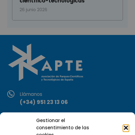
científico-tecnológicas
26 junio 2026
Llámanos
(+34) 951 23 13 06
Escríbenos
Gestionar el
info@apte.org
consentimiento de las
cookies