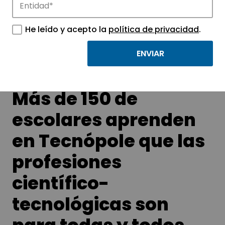
Conoce las noticias más destacadas de
APTE y sus parques científicos y
He leído y acepto la
política de privacidad
.
tecnológicos.
Más de 150 de
escolares aprenden
en Tecnópole que las
profesiones
científico-
tecnológicas son