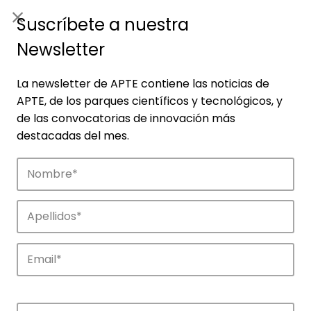
ES
|
ENG
Suscríbete a nuestra
Newsletter
La newsletter de APTE contiene las noticias de
APTE, de los parques científicos y tecnológicos, y
de las convocatorias de innovación más
destacadas del mes.
Noticias
Conoce las noticias más destacadas de