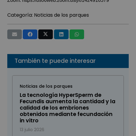
Zoom:
https://us06web.zoom.us/j/81424916379
Categoría:
Noticias de los parques
También te puede interesar
Noticias de los parques
La tecnología HyperSperm de
Fecundis aumenta la cantidad y la
calidad de los embriones
obtenidos mediante fecundación
in vitro
13 julio 2026