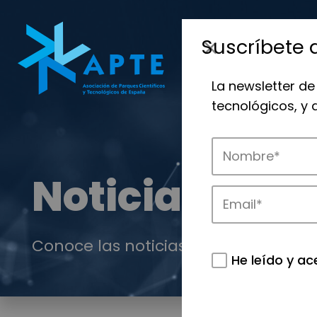
Suscríbete 
La newsletter de
tecnológicos, y
Noticias
Conoce las noticias más destacadas 
He leído y ac