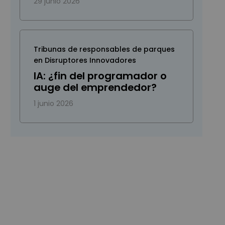
29 junio 2026
Tribunas de responsables de parques
en Disruptores Innovadores
IA: ¿fin del programador o
auge del emprendedor?
1 junio 2026